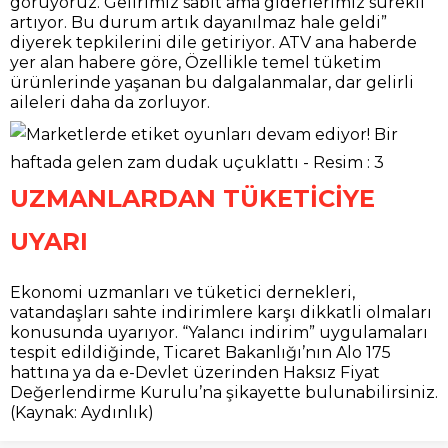
görüyoruz. Gelirimiz sabit ama giderlerimiz sürekli
artıyor. Bu durum artık dayanılmaz hale geldi”
diyerek tepkilerini dile getiriyor. ATV ana haberde
yer alan habere göre, Özellikle temel tüketim
ürünlerinde yaşanan bu dalgalanmalar, dar gelirli
aileleri daha da zorluyor.
UZMANLARDAN TÜKETİCİYE
UYARI
Ekonomi uzmanları ve tüketici dernekleri,
vatandaşları sahte indirimlere karşı dikkatli olmaları
konusunda uyarıyor. “Yalancı indirim” uygulamaları
tespit edildiğinde, Ticaret Bakanlığı’nın Alo 175
hattına ya da e-Devlet üzerinden Haksız Fiyat
Değerlendirme Kurulu’na şikayette bulunabilirsiniz.
(Kaynak: Aydınlık)