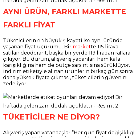
AYNI ÜRÜN, FARKLI MARKETTE
FARKLI FİYAT
Tüketicilerin en büyük şikayeti ise aynı üründe
yaşanan fiyat uçurumu. Bir
market
te 115 liraya
satılan deodorant, başka bir yerde 119 liradan raflara
çıkıyor. Bu durum, alışveriş yapanları hem kafa
karışıklığına hem de bütçe sarsıntısına sürüklüyor.
İndirim etiketiyle alınan ürünlerin birkaç gün sonra
daha yüksek fiyata çıkması, tüketicilerin güvenini
zedeliyor.
TÜKETİCİLER NE DİYOR?
Alışveriş yapan vatandaşlar “Her gün fiyat değişikliği