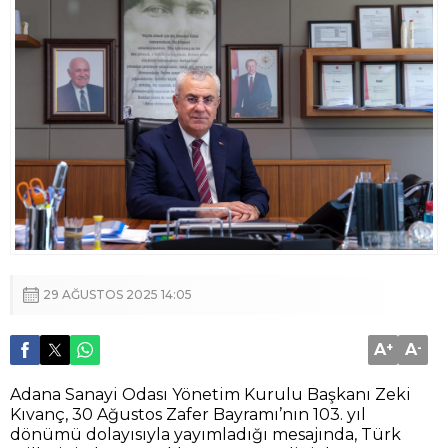
29 AĞUSTOS 2025 14:05
A
+
A
-
Adana Sanayi Odası Yönetim Kurulu Başkanı Zeki
Kıvanç, 30 Ağustos Zafer Bayramı’nın 103. yıl
dönümü dolayısıyla yayımladığı mesajında, Türk