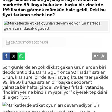
markette 99 liraya bulurken, başka bir zincirde
199 liradan görmek mümkün hale geldi. Peki bu
fiyat farkının sebebi ne?
29 AĞUSTOS 2025 14:08
A
+
A
-
Son günlerde en çok dikkat çeken ürünlerden biri
deodorant oldu. Daha 6 gün önce 92 liradan satılan
ürün, kısa süre içinde 184 liraya çıktı. Benzer şekilde,
99 lira 50 kuruşa satılan bir başka deodorant
yalnızca bir hafta içinde 199 liraya fırladı. Vatandaş
“İndirim yerine bindirim yapılıyor” diyerek tepkisini
dile getiriyor.