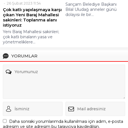
26 Şubat 2023 11:54
Sarıçam Belediye Başkanı
Çok katlı yapılaşmaya karşı
Bilal Uludağ anneler günü
çıkan Yeni Baraj Mahallesi
dolayısı ile bir...
sakinleri: Toplanma alanı
istiyoruz
Yeni Baraj Mahallesi sakinleri;
çok katlı binaların yasa ve
yönetmeliklere...
YORUMLAR
Daha sonraki yorumlarımda kullanılması için adım, e-posta
adresim ve site adresim bu tarayıcıya kaydedilsin.