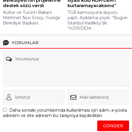
Belediyesi’nin projelerine
siyasi kolu HDP/DEM’i
destek sözü verdi
kurtaramayacaksınız”
Kültür ve Turizm Bakanı
TGB kamuoyuna duyuru
Mehmet Nuri Ersoy, Yüreğir
yaptı. Açıklama şöyle: “Bugün
Belediye Başkanı...
İstanbul Kadıköy’de
“HDP/DEM...
YORUMLAR
Daha sonraki yorumlarımda kullanılması için adım, e-posta
adresim ve site adresim bu tarayıcıya kaydedilsin.