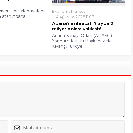
iyonu olarak büyük bir
Ekonomi
,
Manşet
a atan Adana
4 Ağustos 2026 11:07
Adana’nın ihracatı 7 ayda 2
milyar dolara yaklaştı!
Adana Sanayi Odası (ADASO)
Yönetim Kurulu Başkanı Zeki
Kıvanç, Türkiye...