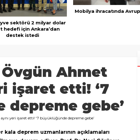
Mobilya ihracatında Avrup
ve sektörü 2 milyar dolar
t hedefi için Ankara’dan
destek istedi
e Övgün Ahmet
 işaret etti! ‘7
e depreme gebe’
nı yeri işaret etti! ‘7 büyüklüğünde depreme gebe’
ler kala deprem uzmanlarının açıklamaları