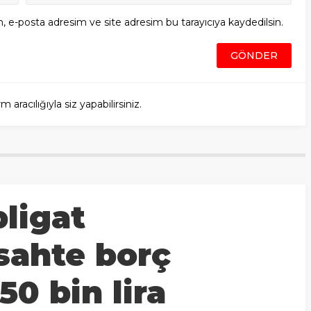
, e-posta adresim ve site adresim bu tarayıcıya kaydedilsin.
racılığıyla siz yapabilirsiniz.
bligat
sahte borç
650 bin lira