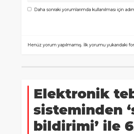
Daha sonraki yorumlarımda kullanılması için adım
Henüz yorum yapılmamış. İlk yorumu yukarıdaki form a
Elektronik te
sisteminden ‘
bildirimi’ ile 