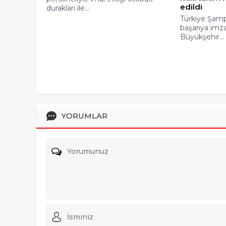
edildi
durakları ile...
Türkiye Şamp
başarıya imz
Büyükşehir...
YORUMLAR