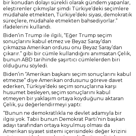
bir konudan dolayı sürekli olarak gündem yapanlar,
eleştirenler çıkmışlar şimdi Türkiye’deki seçimlere
müdahale etmekten, Türkiye’deki siyasi, demokratik
süreçlere, müdahale etmekten bahsediyorlar.”
ifadelerini kullandı.
Biden’in Trump ile ilgili, “Eğer Trump seçim
sonuçlarını kabul etmez ve Beyaz Saray’dan
çıkmazsa Amerikan ordusu onu Beyaz Saray’dan
çıkarır.” gibi bir cümle kullandığını anımsatan Çelik,
bunun ABD tarihinde şaşırtıcı cümlelerden biri
olduğunu söyledi.
Biden’in “Amerikan başkanı seçim sonuçlarını kabul
etmezse” diye Amerikan ordusunu göreve davet
ederken, Türkiye’deki seçim sonuçlarına karşı
husumet besleyen, seçim sonuçlarını kabul
etmeyen bir yaklaşım ortaya koyduğunu aktaran
Çelik, şu değerlendirmeyi yaptı:
“Bunun ne demokratlıkla ne devlet adamıyla bir
ilgisi yok. Tabii bunun Demokrat Parti’nin başkan
adayı tarafından ortaya koyulmuş olması da
Amerikan siyaset sistemi içerisindeki değer krizini