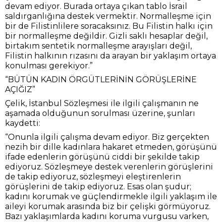
devam ediyor. Burada ortaya çıkan tablo İsrail
saldırganlığına destek vermektir. Normalleşme için
bir de Filistinlilere soracaksınız. Bu Filistin halkı için
bir normalleşme değildir. Gizli saklı hesaplar değil,
birtakım sentetik normalleşme arayışları değil,
Filistin halkının rızasını da arayan bir yaklaşım ortaya
konulması gerekiyor.”
“BÜTÜN KADIN ÖRGÜTLERİNİN GÖRÜŞLERİNE
AÇIĞIZ”
Çelik, İstanbul Sözleşmesi ile ilgili çalışmanın ne
aşamada olduğunun sorulması üzerine, şunları
kaydetti:
“Onunla ilgili çalışma devam ediyor. Biz gerçekten
nezih bir dille kadınlara hakaret etmeden, görüşünü
ifade edenlerin görüşünü ciddi bir şekilde takip
ediyoruz. Sözleşmeye destek verenlerin görüşlerini
de takip ediyoruz, sözleşmeyi eleştirenlerin
görüşlerini de takip ediyoruz. Esas olan şudur;
kadını korumak ve güçlendirmekle ilgili yaklaşım ile
aileyi korumak arasında biz bir çelişki görmüyoruz.
Bazı yaklaşımlarda kadını koruma vurgusu varken,