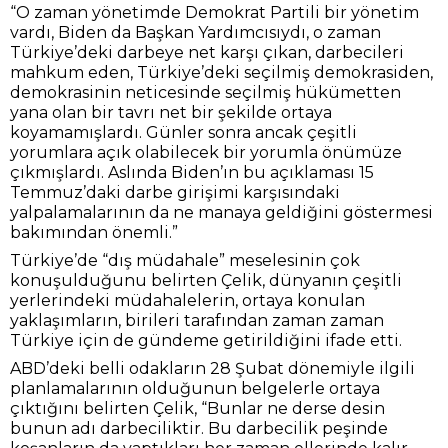
“O zaman yönetimde Demokrat Partili bir yönetim
vardı, Biden da Başkan Yardımcısıydı, o zaman
Türkiye’deki darbeye net karşı çıkan, darbecileri
mahkum eden, Türkiye’deki seçilmiş demokrasiden,
demokrasinin neticesinde seçilmiş hükümetten
yana olan bir tavrı net bir şekilde ortaya
koyamamışlardı. Günler sonra ancak çeşitli
yorumlara açık olabilecek bir yorumla önümüze
çıkmışlardı. Aslında Biden’ın bu açıklaması 15
Temmuz’daki darbe girişimi karşısındaki
yalpalamalarının da ne manaya geldiğini göstermesi
bakımından önemli.”
Türkiye’de “dış müdahale” meselesinin çok
konuşulduğunu belirten Çelik, dünyanın çeşitli
yerlerindeki müdahalelerin, ortaya konulan
yaklaşımların, birileri tarafından zaman zaman
Türkiye için de gündeme getirildiğini ifade etti.
ABD’deki belli odakların 28 Şubat dönemiyle ilgili
planlamalarının olduğunun belgelerle ortaya
çıktığını belirten Çelik, “Bunlar ne derse desin
bunun adı darbeciliktir. Bu darbecilik peşinde