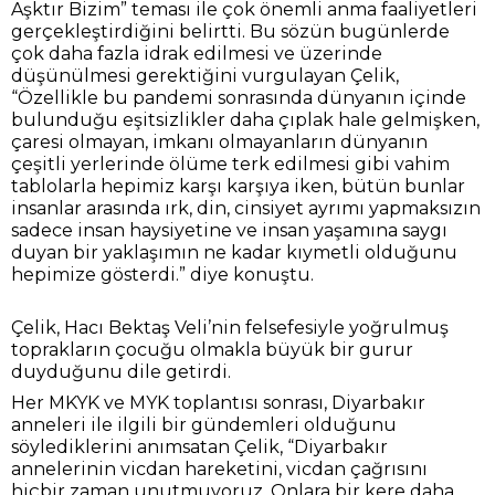
Aşktır Bizim” teması ile çok önemli anma faaliyetleri
gerçekleştirdiğini belirtti. Bu sözün bugünlerde
çok daha fazla idrak edilmesi ve üzerinde
düşünülmesi gerektiğini vurgulayan Çelik,
“Özellikle bu pandemi sonrasında dünyanın içinde
bulunduğu eşitsizlikler daha çıplak hale gelmişken,
çaresi olmayan, imkanı olmayanların dünyanın
çeşitli yerlerinde ölüme terk edilmesi gibi vahim
tablolarla hepimiz karşı karşıya iken, bütün bunlar
insanlar arasında ırk, din, cinsiyet ayrımı yapmaksızın
sadece insan haysiyetine ve insan yaşamına saygı
duyan bir yaklaşımın ne kadar kıymetli olduğunu
hepimize gösterdi.” diye konuştu.
Çelik, Hacı Bektaş Veli’nin felsefesiyle yoğrulmuş
toprakların çocuğu olmakla büyük bir gurur
duyduğunu dile getirdi.
Her MKYK ve MYK toplantısı sonrası, Diyarbakır
anneleri ile ilgili bir gündemleri olduğunu
söylediklerini anımsatan Çelik, “Diyarbakır
annelerinin vicdan hareketini, vicdan çağrısını
hiçbir zaman unutmuyoruz. Onlara bir kere daha