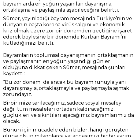
bayramlarda en yoğun yaşanılan dayanışma,
ortaklaşma ve paylaşımla aşabileceğini belirtti.
Sümer, yayınladığı bayram mesajında Türkiye’nin ve
dünyanın başta korona virüs salgını ve ekonomik
kriz olmak üzere zor bir dönemden geçtiğine işaret
ederek böylesine bir dönemde Kurban Bayramı’nı
kutladığımızı belitti.
Bayramların toplumsal dayanışmanın, ortaklaşmanın
ve paylaşmanın en yoğun yaşandığı günler
olduğuna dikkat çeken Sümer, mesajında şunları
kaydetti:
“Bu zor dönemi de ancak bu bayram ruhuyla yani
dayanışmayla, ortaklaşmayla ve paylaşmayla aşmak
zorundayız.
Birbirimize sarılacağımız, sadece sosyal mesafeyi
değil tüm mesafeleri ortadan kaldıracağımız,
güçlükleri ve sıkıntıları aşacağımız bayramlarımız da
olacak.
Bunun için mücadele eden bizler, hangi görüşten
olursa olsun milyonlarca vatandaşımızı hiçbir ayrım