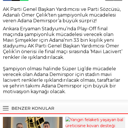
AK Parti Genel Başkan Yardımcısı ve Parti Sözcüsü,
Adanalı Ömer Çelik’ten şampiyonluk mücadelesi
veren Adana Demirspor’a büyük sürpriz!
Ankara Eryaman Stadyumu’nda Play-Off final
maçında şampiyonluk mücadelesi verecek olan
Mavi Şimşekler için Adana’nın 33 bin kişilik yeni
stadyumu AK Parti Genel Başkan Yardımcısı Ömer
Çelik’in önerisi ile final maçı sırasında ‘Mavi Lacivert’
renkler ile ışıklandırılacak.
Şampiyon olması halinde Süper Lig’de mücadele
verecek olan Adana Demirspor için stadın mavi
lacivert renklerle ışıklandırılacak olması, taraftarlar
ve şehrin takımı Adana Demirspor için büyük bir
motivasyon kaynağı olacak.
BENZER KONULAR