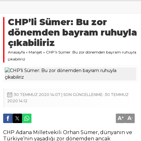
CHP’li Sümer: Bu zor
dönemden bayram ruhuyla
çıkabiliriz
Anasayfa
»
Manşet
»
CHP’li Sümer: Bu zor dönemden bayram ruhuyla
çıkabiliriz
30 TEMMUZ 2020 14:07 | SON GÜNCELLENME: 30 TEMMUZ
2020 14:12
A
+
A
-
CHP Adana Milletvekili Orhan Sümer, dünyanın ve
Türkiye’nin yaşadığı zor dönemden ancak