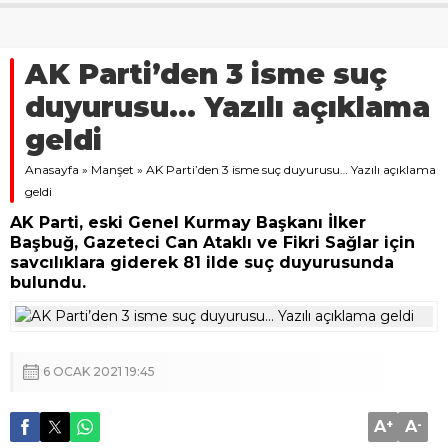
AK Parti’den 3 isme suç
duyurusu… Yazılı açıklama
geldi
Anasayfa
»
Manşet
»
AK Parti’den 3 isme suç duyurusu… Yazılı açıklama
geldi
AK Parti, eski Genel Kurmay Başkanı İlker
Başbuğ, Gazeteci Can Ataklı ve Fikri Sağlar için
savcılıklara giderek 81 ilde suç duyurusunda
bulundu.
6 OCAK 2021 19:45
A
+
A
-