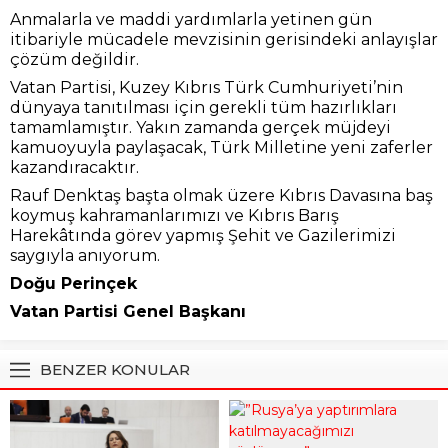
Anmalarla ve maddi yardımlarla yetinen gün
itibariyle mücadele mevzisinin gerisindeki anlayışlar
çözüm değildir.
Vatan Partisi, Kuzey Kıbrıs Türk Cumhuriyeti’nin
dünyaya tanıtılması için gerekli tüm hazırlıkları
tamamlamıştır. Yakın zamanda gerçek müjdeyi
kamuoyuyla paylaşacak, Türk Milletine yeni zaferler
kazandıracaktır.
Rauf Denktaş başta olmak üzere Kıbrıs Davasına baş
koymuş kahramanlarımızı ve Kıbrıs Barış
Harekâtında görev yapmış Şehit ve Gazilerimizi
saygıyla anıyorum.
Doğu Perinçek
Vatan Partisi Genel Başkanı
BENZER KONULAR