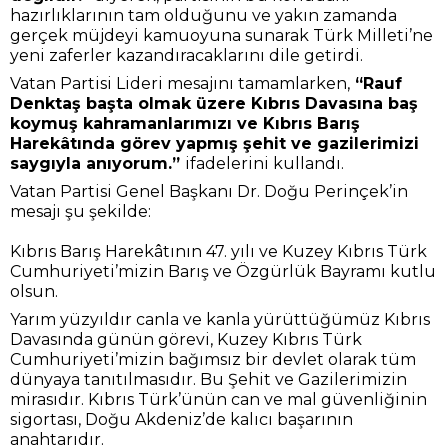
hazırlıklarının tam olduğunu ve yakın zamanda
gerçek müjdeyi kamuoyuna sunarak Türk Milleti’ne
yeni zaferler kazandıracaklarını dile getirdi.
Vatan Partisi Lideri mesajını tamamlarken,
“Rauf
Denktaş başta olmak üzere Kıbrıs Davasına baş
koymuş kahramanlarımızı ve Kıbrıs Barış
Harekâtında görev yapmış şehit ve gazilerimizi
saygıyla anıyorum.”
ifadelerini kullandı.
Vatan Partisi Genel Başkanı Dr. Doğu Perinçek’in
mesajı şu şekilde:
Kıbrıs Barış Harekâtının 47. yılı ve Kuzey Kıbrıs Türk
Cumhuriyeti’mizin Barış ve Özgürlük Bayramı kutlu
olsun.
Yarım yüzyıldır canla ve kanla yürüttüğümüz Kıbrıs
Davasında günün görevi, Kuzey Kıbrıs Türk
Cumhuriyeti’mizin bağımsız bir devlet olarak tüm
dünyaya tanıtılmasıdır. Bu Şehit ve Gazilerimizin
mirasıdır. Kıbrıs Türk’ünün can ve mal güvenliğinin
sigortası, Doğu Akdeniz’de kalıcı başarının
anahtarıdır.