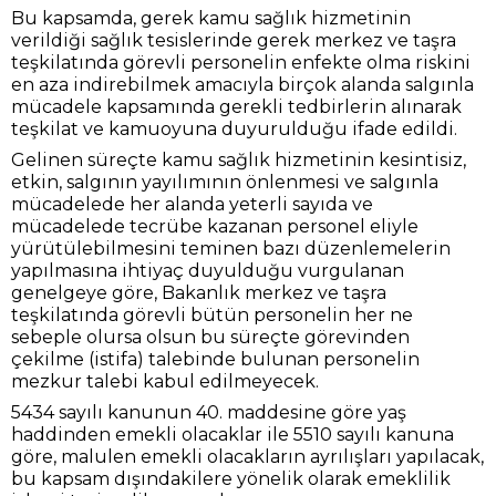
Bu kapsamda, gerek kamu sağlık hizmetinin
verildiği sağlık tesislerinde gerek merkez ve taşra
teşkilatında görevli personelin enfekte olma riskini
en aza indirebilmek amacıyla birçok alanda salgınla
mücadele kapsamında gerekli tedbirlerin alınarak
teşkilat ve kamuoyuna duyurulduğu ifade edildi.
Gelinen süreçte kamu sağlık hizmetinin kesintisiz,
etkin, salgının yayılımının önlenmesi ve salgınla
mücadelede her alanda yeterli sayıda ve
mücadelede tecrübe kazanan personel eliyle
yürütülebilmesini teminen bazı düzenlemelerin
yapılmasına ihtiyaç duyulduğu vurgulanan
genelgeye göre, Bakanlık merkez ve taşra
teşkilatında görevli bütün personelin her ne
sebeple olursa olsun bu süreçte görevinden
çekilme (istifa) talebinde bulunan personelin
mezkur talebi kabul edilmeyecek.
5434 sayılı kanunun 40. maddesine göre yaş
haddinden emekli olacaklar ile 5510 sayılı kanuna
göre, malulen emekli olacakların ayrılışları yapılacak,
bu kapsam dışındakilere yönelik olarak emeklilik