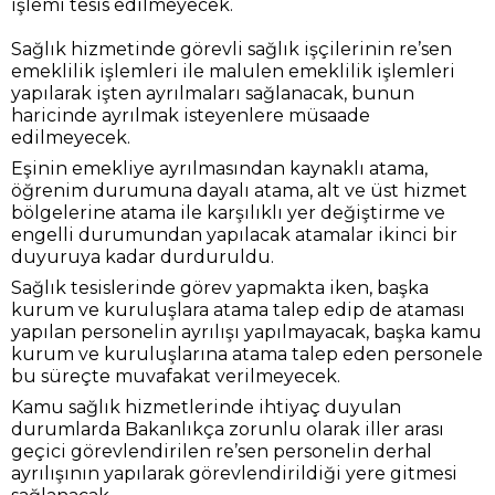
işlemi tesis edilmeyecek.
Sağlık hizmetinde görevli sağlık işçilerinin re’sen
emeklilik işlemleri ile malulen emeklilik işlemleri
yapılarak işten ayrılmaları sağlanacak, bunun
haricinde ayrılmak isteyenlere müsaade
edilmeyecek.
Eşinin emekliye ayrılmasından kaynaklı atama,
öğrenim durumuna dayalı atama, alt ve üst hizmet
bölgelerine atama ile karşılıklı yer değiştirme ve
engelli durumundan yapılacak atamalar ikinci bir
duyuruya kadar durduruldu.
Sağlık tesislerinde görev yapmakta iken, başka
kurum ve kuruluşlara atama talep edip de ataması
yapılan personelin ayrılışı yapılmayacak, başka kamu
kurum ve kuruluşlarına atama talep eden personele
bu süreçte muvafakat verilmeyecek.
Kamu sağlık hizmetlerinde ihtiyaç duyulan
durumlarda Bakanlıkça zorunlu olarak iller arası
geçici görevlendirilen re’sen personelin derhal
ayrılışının yapılarak görevlendirildiği yere gitmesi