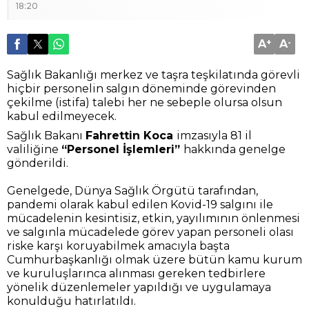
18:20
A
+
A
-
Sağlık Bakanlığı merkez ve taşra teşkilatında görevli
hiçbir personelin salgın döneminde görevinden
çekilme (istifa) talebi her ne sebeple olursa olsun
kabul edilmeyecek.
Sağlık Bakanı
Fahrettin Koca
imzasıyla 81 il
valiliğine
“Personel İşlemleri”
hakkında genelge
gönderildi.
Genelgede, Dünya Sağlık Örgütü tarafından,
pandemi olarak kabul edilen Kovid-19 salgını ile
mücadelenin kesintisiz, etkin, yayılımının önlenmesi
ve salgınla mücadelede görev yapan personeli olası
riske karşı koruyabilmek amacıyla başta
Cumhurbaşkanlığı olmak üzere bütün kamu kurum
ve kuruluşlarınca alınması gereken tedbirlere
yönelik düzenlemeler yapıldığı ve uygulamaya
konulduğu hatırlatıldı.