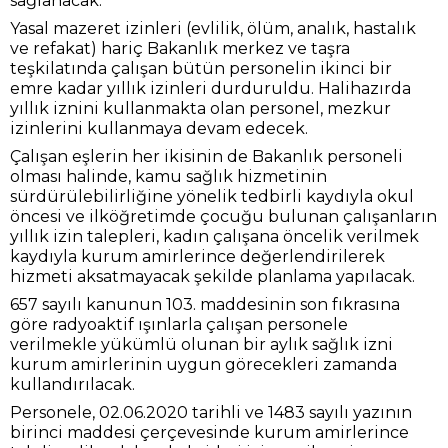
sağlanacak.
Yasal mazeret izinleri (evlilik, ölüm, analık, hastalık
ve refakat) hariç Bakanlık merkez ve taşra
teşkilatında çalışan bütün personelin ikinci bir
emre kadar yıllık izinleri durduruldu. Halihazırda
yıllık iznini kullanmakta olan personel, mezkur
izinlerini kullanmaya devam edecek.
Çalışan eşlerin her ikisinin de Bakanlık personeli
olması halinde, kamu sağlık hizmetinin
sürdürülebilirliğine yönelik tedbirli kaydıyla okul
öncesi ve ilköğretimde çocuğu bulunan çalışanların
yıllık izin talepleri, kadın çalışana öncelik verilmek
kaydıyla kurum amirlerince değerlendirilerek
hizmeti aksatmayacak şekilde planlama yapılacak.
657 sayılı kanunun 103. maddesinin son fıkrasına
göre radyoaktif ışınlarla çalışan personele
verilmekle yükümlü olunan bir aylık sağlık izni
kurum amirlerinin uygun görecekleri zamanda
kullandırılacak.
Personele, 02.06.2020 tarihli ve 1483 sayılı yazının
birinci maddesi çerçevesinde kurum amirlerince