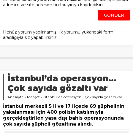
Henüz yorum yapılmamış. İlk yorumu yukarıdaki form
aracılığıyla siz yapabilirsiniz.
İstanbul’da operasyon…
Çok sayıda gözaltı var
Anasayfa
»
Manşet
»
İstanbul’da operasyon… Çok sayıda gözaltı var
İstanbul merkezli 5 il ve 17 ilçede 69 şüphelinin
yakalanması için 400 polisin katılımıyla
gerçekleştirilen yasa dışı bahis operasyonunda
çok sayıda şüpheli gözaltına alındı.
27 EKIM 2020 20:52