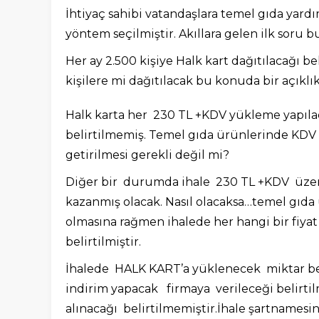
İhtiyaç sahibi vatandaşlara temel gıda yard
yöntem seçilmiştir. Akıllara gelen ilk soru 
Her ay 2.500 kişiye Halk kart dağıtılacağı bel
kişilere mi dağıtılacak bu konuda bir açıkl
Halk karta her 230 TL +KDV yükleme yapıla
belirtilmemiş. Temel gıda ürünlerinde KDV 
getirilmesi gerekli değil mi?
Diğer bir durumda ihale 230 TL +KDV üzeri
kazanmış olacak. Nasıl olacaksa…temel gıda 
olmasına rağmen ihalede her hangi bir fiyat
belirtilmiştir.
İhalede HALK KART’a yüklenecek miktar be
indirim yapacak firmaya verileceği belirt
alınacağı belirtilmemiştir.İhale şartnamesin