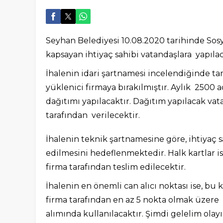
Seyhan Belediyesi 10.08.2020 tarihinde Sos
kapsayan ihtiyaç sahibi vatandaşlara yapıla
İhalenin idari şartnamesi incelendiğinde 
yüklenici firmaya bırakılmıştır. Aylık 2500
dağıtımı yapılacaktır. Dağıtım yapılacak vata
tarafından verilecektir.
İhalenin teknik şartnamesine göre, ihtiyaç s
edilmesini hedeflenmektedir. Halk kartlar i
firma tarafından teslim edilecektir.
İhalenin en önemli can alıcı noktası ise, bu 
firma tarafından en az 5 nokta olmak üzere t
alımında kullanılacaktır. Şimdi gelelim olayın