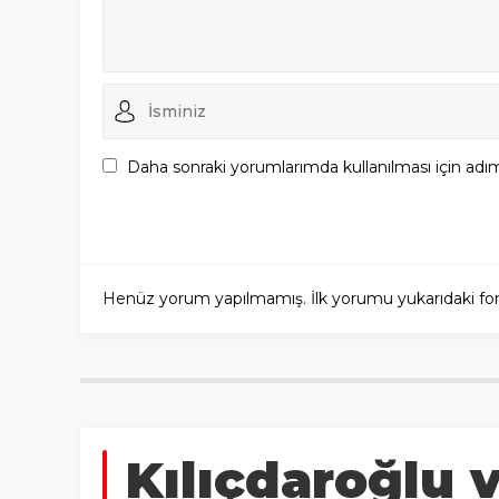
Daha sonraki yorumlarımda kullanılması için adım
Henüz yorum yapılmamış. İlk yorumu yukarıdaki form a
Kılıçdaroğlu 