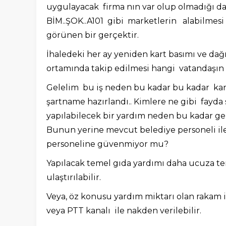
uygulayacak firma nın var olup olmadığı da 
BİM..ŞOK..A101 gibi marketlerin alabilmesi
görünen bir gerçektir.
İhaledeki her ay yeniden kart basımı ve dağı
ortamında takip edilmesi hangi vatandaşın 
Gelelim bu iş neden bu kadar bu kadar karm
şartname hazırlandı.. Kimlere ne gibi fayda
yapılabilecek bir yardım neden bu kadar gen
Bunun yerine mevcut belediye personeli ile
personeline güvenmiyor mu?
Yapılacak temel gıda yardımı daha ucuza te
ulaştırılabilir.
Veya, öz konusu yardım miktarı olan rakam 
veya PTT kanalı ile nakden verilebilir.