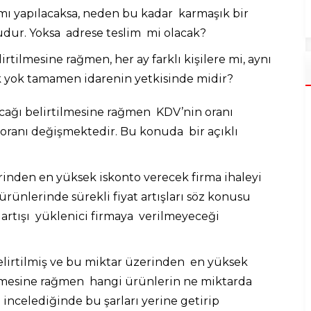
ımı yapılacaksa, neden bu kadar karmaşık bir
budur. Yoksa adrese teslim mi olacak?
irtilmesine rağmen, her ay farklı kişilere mi, aynı
ık yok tamamen idarenin yetkisinde midir?
cağı belirtilmesine rağmen KDV’nin oranı
oranı değişmektedir. Bu konuda bir açıklı
nden en yüksek iskonto verecek firma ihaleyi
ürünlerinde sürekli fiyat artışları söz konusu
 artışı yüklenici firmaya verilmeyeceği
lirtilmiş ve bu miktar üzerinden en yüksek
ilmesine rağmen hangi ürünlerin ne miktarda
 incelediğinde bu şarları yerine getirip