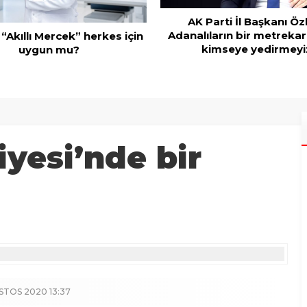
AK Parti İl Başkanı Öz
Adanalıların bir metrekar
 “Akıllı Mercek” herkes için
kimseye yedirmeyi
uygun mu?
yesi’nde bir
STOS 2020 13:37