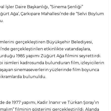
 İşler Daire Başkanlığı, ‘’Sinema Şenliği’’
ğürt Ağa’, Çarkıpare Mahallesi’nde de “Selvi Boylum
u.
imlerini gerçekleştiren Büyükşehir Belediyesi,
’nde gerçekleştirilen etkinlikte vatandaşlara,
rduğu 1985 yapımı Züğürt Ağa filmini seyrettirdi.
bi isimleri kadrosunda bulunduran film, izleyicilerin
yaşayan sinemaseverlerin yüzlerinde film boyunca
i ikramlarda bulunuldu.
de de 1977 yapımı, Kadir İnanır ve Türkan Şoray’ın
malım’’ filminin gösterimi gerçekleştirildi. Alanda