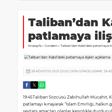
Taliban’dan K
patlamaya ili
Anasayfa
»
Gündem
»
Taliban’dan Kabil’deki patlamaya il
26 AĞUSTOS 2021 22:02 | SON GÜNCELLENME: 26 A
19:45Taliban Sözcüsü Zabihullah Mücahit, 
patlamayı kınayarak “İslam Emirliği, halkın
şeytani amaçları olanlar kesinlikle durdurula