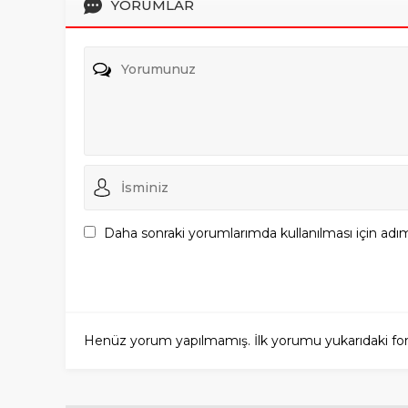
YORUMLAR
Daha sonraki yorumlarımda kullanılması için adım
Henüz yorum yapılmamış. İlk yorumu yukarıdaki form a