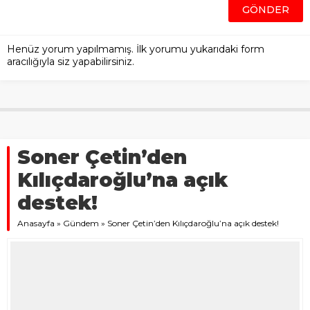
Henüz yorum yapılmamış. İlk yorumu yukarıdaki form
aracılığıyla siz yapabilirsiniz.
Soner Çetin’den
Kılıçdaroğlu’na açık
destek!
Anasayfa
»
Gündem
»
Soner Çetin’den Kılıçdaroğlu’na açık destek!
5 KASIM 2023 20:55