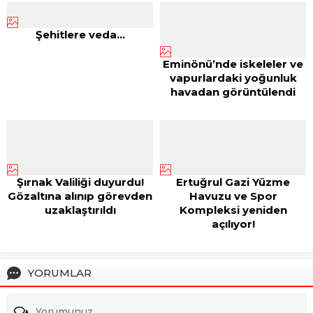
Şehitlere veda…
Eminönü’nde iskeleler ve
vapurlardaki yoğunluk
havadan görüntülendi
Şırnak Valiliği duyurdu!
Ertuğrul Gazi Yüzme
Gözaltına alınıp görevden
Havuzu ve Spor
uzaklaştırıldı
Kompleksi yeniden
açılıyor!
YORUMLAR