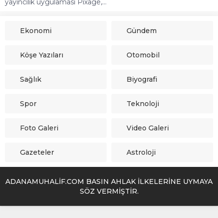
yayıncılık uygulaması Pixage,...
Ekonomi
Gündem
Köşe Yazıları
Otomobil
Sağlık
Biyografi
Spor
Teknoloji
Foto Galeri
Video Galeri
Gazeteler
Astroloji
ADANAMUHALİF.COM BASIN AHLAK İLKELERİNE UYMAYA
SÖZ VERMİŞTİR.