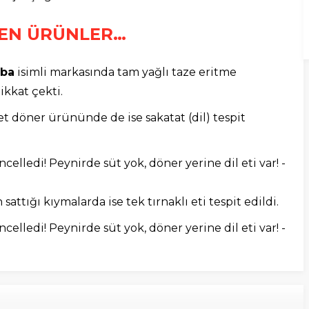
ENEN ÜRÜNLER…
Oba
isimli markasında tam yağlı taze eritme
kkat çekti.
t döner ürününde de ise sakatat (dil) tespit
sattığı kıymalarda ise tek tırnaklı eti tespit edildi.