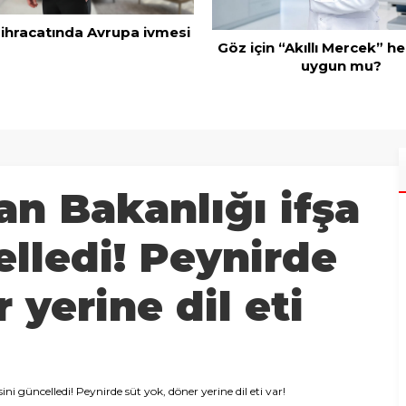
 ihracatında Avrupa ivmesi
Göz için “Akıllı Mercek” he
uygun mu?
n Bakanlığı ifşa
elledi! Peynirde
 yerine dil eti
ni güncelledi! Peynirde süt yok, döner yerine dil eti var!