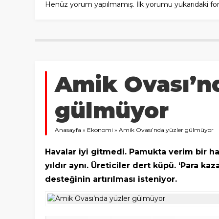
Henüz yorum yapılmamış. İlk yorumu yukarıdaki form a
Amik Ovası’n
gülmüyor
Anasayfa
»
Ekonomi
»
Amik Ovası’nda yüzler gülmüyor
Havalar iyi gitmedi. Pamukta verim bir hay
yıldır aynı. Üreticiler dert küpü. ‘Para k
desteğinin artırılması isteniyor.