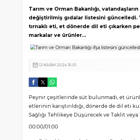
Tarım ve Orman Bakanlığı, vatandaşların 
değiştirilmiş gıdalar listesini güncelled
tırnaklı eti, et dönerde dil eti çıkarken 
markalar ve ürünler…
12 KASIM 2024 15:01
Peynir çeşitlerinde süt bulunmadı, et ürünl
etlerinin karıştırıldığı, dönerde de dil eti 
Sağlığı Tehlikeye Düşürecek ve Taklit veya Ta
00:00/01:00