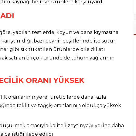
etim kaynağı belirsiz ürünlere karşı uyardı.
ADI
göre, yapılan testlerde, koyun ve dana kıymasına
 karıştırıldığı, bazı peynir çeşitlerinde ise sütün
ner gibi sık tüketilen ürünlerde bile dil eti
olarak satılan birçok üründe de tohum yağlarının
ECİLİK ORANI YÜKSEK
lik oranlarının yerel üreticilerde daha fazla
ğında taklit ve tağşiş oranlarının oldukça yüksek
i düşürmek amacıyla kaliteli zeytinyağı yerine daha
 çalıştığı ifade edildi.