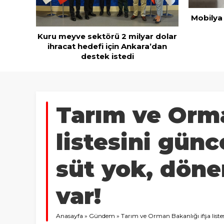
nı
Mobilya
Kuru meyve sektörü 2 milyar dolar
ihracat hedefi için Ankara’dan
destek istedi
Tarım ve Orma
listesini günc
süt yok, döner
var!
Anasayfa
»
Gündem
»
Tarım ve Orman Bakanlığı ifşa listesi