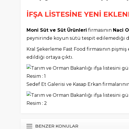
İFŞA LİSTESİNE YENİ EKL
Moni Süt ve Süt Ürünleri
firmasının
Naci 
peynirinde koyun sütü tespit edilemediği di
Kral Şekerleme Fast Food firmasının pişmiş e
edildiği ortaya çıktı.
Sedef Et Galerisi ve Kasap Erkan firmalarının 
BENZER KONULAR