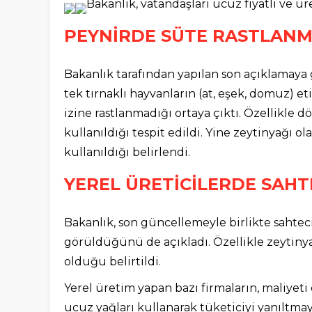
Bakanlık, vatandaşları ucuz fiyatlı ve ür
PEYNİRDE SÜTE RASTLANM
Bakanlık tarafından yapılan son açıklamaya 
tek tırnaklı hayvanların (at, eşek, domuz) eti
izine rastlanmadığı ortaya çıktı. Özellikle dö
kullanıldığı tespit edildi. Yine zeytinyağı 
kullanıldığı belirlendi.
YEREL ÜRETİCİLERDE SAHT
Bakanlık, son güncellemeyle birlikte sahteci
görüldüğünü de açıkladı. Özellikle zeytinya
olduğu belirtildi.
Yerel üretim yapan bazı firmaların, maliyet
ucuz yağları kullanarak tüketiciyi yanıltmaya