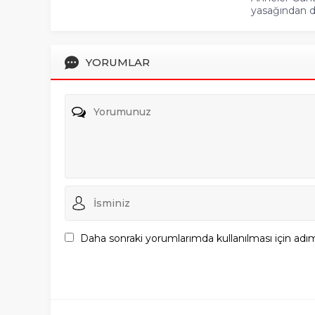
yasağından do
YORUMLAR
Daha sonraki yorumlarımda kullanılması için adım