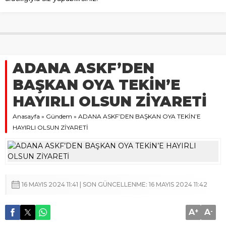
ADANA ASKF’DEN
BAŞKAN OYA TEKİN’E
HAYIRLI OLSUN ZİYARETİ
Anasayfa
»
Gündem
»
ADANA ASKF’DEN BAŞKAN OYA TEKİN’E
HAYIRLI OLSUN ZİYARETİ
16 MAYIS 2024 11:41 | SON GÜNCELLENME: 16 MAYIS 2024 11:42
A
+
A
-