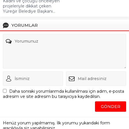
Kadını ve çocuğu önceleyen
projeleriyle dikkat çeken
Yüreğir Belediye Başkanı...
YORUMLAR
Daha sonraki yorumlarımda kullanılması için adım, e-posta
adresim ve site adresim bu tarayıcıya kaydedilsin.
Henüz yorum yapılmamış. İlk yorumu yukarıdaki form
aracılığıyla siz yapabilirsiniz.