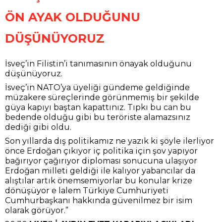
ÖN AYAK OLDUĞUNU
DÜŞÜNÜYORUZ
İsveç’in Filistin’i tanımasının önayak olduğunu
düşünüyoruz.
İsveç’in NATO’ya üyeliği gündeme geldiğinde
müzakere süreçlerinde görünmemiş bir şekilde
güya kapıyı baştan kapattınız. Tıpkı bu can bu
bedende olduğu gibi bu teröriste alamazsınız
dediği gibi oldu.
Son yıllarda dış politikamız ne yazık ki şöyle ilerliyor
önce Erdoğan çıkıyor iç politika için şov yapıyor
bağırıyor çağırıyor diploması sonucuna ulaşıyor
Erdoğan milleti geldiği ile kalıyor yabancılar da
alıştılar artık önemsemiyorlar bu konular krize
dönüşüyor e lalem Türkiye Cumhuriyeti
Cumhurbaşkanı hakkında güvenilmez bir isim
olarak görüyor.”