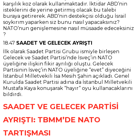
karşılık koz olarak kullanmaktadır. İktidar ABD’nin
isteklerini de yerine getirmiş olacak bu talebi
buraya getirerek. ABD’nin destekçisi olduğu İsrail
soykırım yaparken siz bunu nasıl yapacaksınız?
NATO’nun genişlemesine nasıl müsaade edeceksiniz
?
18.47
SAADET VE GELECEK AYRIŞTI
İlk olarak Saadet Partisi Grubu ismiyle birleşen
Gelecek ve Saadet Partisi’nde İsveç’in NATO
üyeliğine ilişkin fikir ayrılığı oluştu. Gelecek
Partisinin İsveç’in NATO üyeliğine “evet” diyeceğini
İstanbul Milletvekili İsa Mesih Şahin açıkladı. Genel
Kurulda Saadet Partisi adına da İstanbul Milletvekili
Mustafa Kaya konuşarak “hayır” oyu kullanacaklarını
bildirdi.
SAADET VE GELECEK PARTİSİ
AYRIŞTI: TBMM’DE NATO
TARTIŞMASI