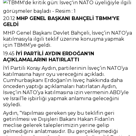
20.12
MHP GENEL BAŞKANI BAHÇELİ TBMM’YE
GELDİ
MHP Genel Başkanı Devlet Bahçeli, İsveç’in NATO’ya
katılmasıyla ilgili teklif üzerine konuşma yapmak
için TBMM’ye geldi.
19.45
İYİ PARTİLİ AYDIN ERDOĞAN’IN
AÇIKLAMALARINI HATIRLATTI
İYİ Partili Koray Aydın, partilerinin İsveç’in NATO’ya
katılmasına hayır oyu vereceğini açıkladı.
Cumhurbaşkanı Erdoğan’ın İsveç hakkında daha
önceden yaptığı açıklamaları hatırlatan Aydın,
İsveç’in NATO’ya katılmasına izin vermenin ABD’yle
ve İsrail’le işbirliği yapmak anlamına geleceğini
söyledi.
Aydın, “Yapılması gereken şey bu teklifin geri
getirilmesi ve Dışişleri Bakanı Hakan Fidan’ın
meclise gelerek taleplerimizin yerine gelip
gelmediğini anlatmasıdır. Bu gerçekleşmediği