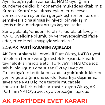
Aynı İsveç’in yakın zamanda, NATO üyeliğinin
gündeme geldiği bir dönemde mukaddes kitabımız
Kuran-ı Kerim’in yakılması eylemlerine cevaz
vermesi ve bu eylemleri gerçekleştirenleri koruma
şemsiyesi altına alması iyi niyetli bir yaklaşım
içerisinde olmadığını ortaya koymaktadır.
Sonuç olarak, Yeniden Refah Partisi olarak İsveç’in
NATO üyeliğine olumlu oy vermeyeceğimizi ifade
eder, Yüce Meclisi saygıyla selamlarız.”
22.40
AK PARTİ KARARINI AÇIKLADI
AK Parti Ankara Milletvekili Fuat Oktay, NATO üyesi
ülkelerin teröre verdiği destek karşısında kararlı
tavır aldıklarını iddia etti. Türkiye’nin NATO’da söz
sahibi olduğunu öne süren Oktay, İsveç ve
Finlandiya’nın terör konusundaki yükümlülüklerini
yerine getirdiğini öne sürdü. ‘Kararlı yaklaşımımız
sayesinde NATO içinde terörle mücadele
konusunda farkındalık artmıştır’ diyen Oktay, AK
Parti’nin NATO’ya evet oyu vereceğini açıkladı.
AK PARTİ’DEN EVET KARARI