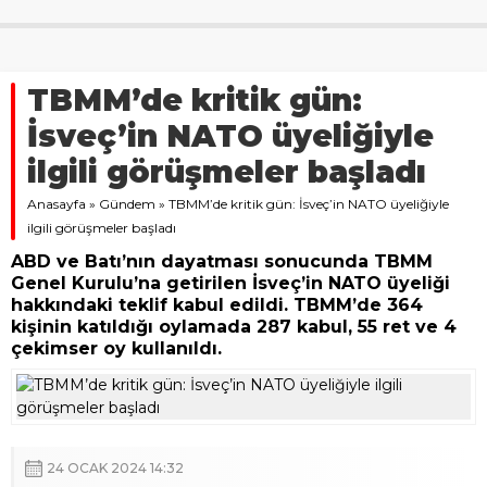
TBMM’de kritik gün:
İsveç’in NATO üyeliğiyle
ilgili görüşmeler başladı
Anasayfa
»
Gündem
»
TBMM’de kritik gün: İsveç’in NATO üyeliğiyle
ilgili görüşmeler başladı
ABD ve Batı’nın dayatması sonucunda TBMM
Genel Kurulu’na getirilen İsveç’in NATO üyeliği
hakkındaki teklif kabul edildi. TBMM’de 364
kişinin katıldığı oylamada 287 kabul, 55 ret ve 4
çekimser oy kullanıldı.
24 OCAK 2024 14:32