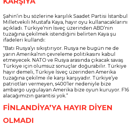
KARŞIYA
Şahin’in bu sözlerine karşılık Saadet Partisi İstanbul
Milletvekili Mustafa Kaya, hayır oyu kullanacaklarını
açıkladı. Türkiye’nin İsveç üzerinden ABD’nin
tuzağına çekilmek istendiğini belirten Kaya şu
ifadeleri kullandı:
“Batı Rusya’yı sıkıştırıyor. Rusya ne bugün ne de
yarın Amerika’nın çevreleme politikasını kabul
etmeyecek. NATO ve Rusya arasında çıkacak savaş
Türkiye için olumsuz sonuçlar doğurabilir. Türkiye
hayır demeli, Türkiye İsveç üzerinden Amerika
tuzağına çekilme ile karşı karşıyadır. Türkiye’ye
patriotları vermeyen, s400’ler nedeniyle bize
ambargo uygulayan Amerika bize oyun kuruyor. F16
alacağımızın garantisi yok.”
FİNLANDİYA’YA HAYIR DİYEN
OLMADI