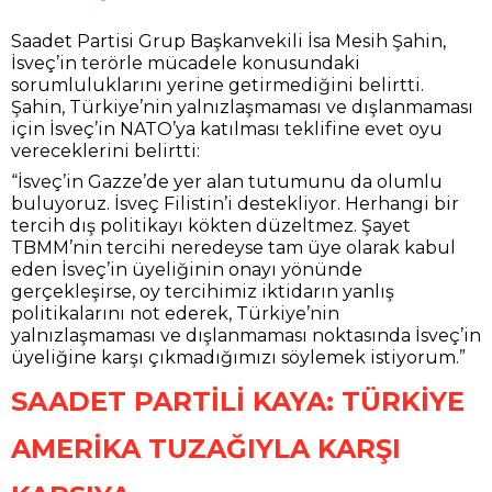
Saadet Partisi Grup Başkanvekili İsa Mesih Şahin,
İsveç’in terörle mücadele konusundaki
sorumluluklarını yerine getirmediğini belirtti.
Şahin, Türkiye’nin yalnızlaşmaması ve dışlanmaması
için İsveç’in NATO’ya katılması teklifine evet oyu
vereceklerini belirtti:
“İsveç’in Gazze’de yer alan tutumunu da olumlu
buluyoruz. İsveç Filistin’i destekliyor. Herhangi bir
tercih dış politikayı kökten düzeltmez. Şayet
TBMM’nin tercihi neredeyse tam üye olarak kabul
eden İsveç’in üyeliğinin onayı yönünde
gerçekleşirse, oy tercihimiz iktidarın yanlış
politikalarını not ederek, Türkiye’nin
yalnızlaşmaması ve dışlanmaması noktasında İsveç’in
üyeliğine karşı çıkmadığımızı söylemek istiyorum.”
SAADET PARTİLİ KAYA: TÜRKİYE
AMERİKA TUZAĞIYLA KARŞI