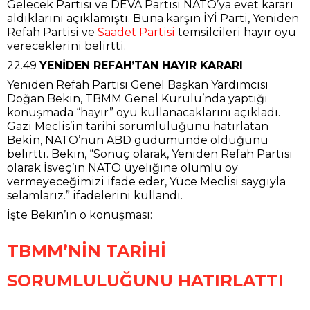
Gelecek Partisi ve DEVA Partisi NATO’ya evet kararı
aldıklarını açıklamıştı. Buna karşın İYİ Parti, Yeniden
Refah Partisi ve
Saadet Partisi
temsilcileri hayır oyu
vereceklerini belirtti.
22.49
YENİDEN REFAH’TAN HAYIR KARARI
Yeniden Refah Partisi Genel Başkan Yardımcısı
Doğan Bekin, TBMM Genel Kurulu’nda yaptığı
konuşmada “hayır” oyu kullanacaklarını açıkladı.
Gazi Meclis’in tarihi sorumluluğunu hatırlatan
Bekin, NATO’nun ABD güdümünde olduğunu
belirtti. Bekin, “Sonuç olarak, Yeniden Refah Partisi
olarak İsveç’in NATO üyeliğine olumlu oy
vermeyeceğimizi ifade eder, Yüce Meclisi saygıyla
selamlarız.” ifadelerini kullandı.
İşte Bekin’in o konuşması:
TBMM’NİN TARİHİ
SORUMLULUĞUNU HATIRLATTI