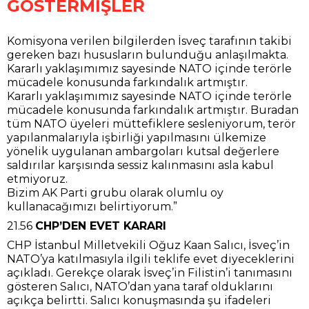
GÖSTERMİŞLER
Komisyona verilen bilgilerden İsveç tarafının takibi
gereken bazı hususların bulunduğu anlaşılmakta.
Kararlı yaklaşımımız sayesinde NATO içinde terörle
mücadele konusunda farkındalık artmıştır.
Kararlı yaklaşımımız sayesinde NATO içinde terörle
mücadele konusunda farkındalık artmıştır. Buradan
tüm NATO üyeleri müttefiklere sesleniyorum, terör
yapılanmalarıyla işbirliği yapılmasını ülkemize
yönelik uygulanan ambargoları kutsal değerlere
saldırılar karşısında sessiz kalınmasını asla kabul
etmiyoruz.
Bizim AK Parti grubu olarak olumlu oy
kullanacağımızı belirtiyorum.”
21.56
CHP’DEN EVET KARARI
CHP İstanbul Milletvekili Oğuz Kaan Salıcı, İsveç’in
NATO’ya katılmasıyla ilgili teklife evet diyeceklerini
açıkladı. Gerekçe olarak İsveç’in Filistin’i tanımasını
gösteren Salıcı, NATO’dan yana taraf olduklarını
açıkça belirtti. Salıcı konuşmasında şu ifadeleri