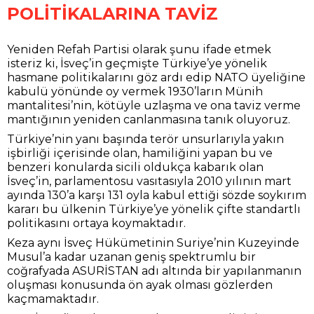
POLİTİKALARINA TAVİZ
Yeniden Refah Partisi olarak şunu ifade etmek
isteriz ki, İsveç’in geçmişte Türkiye’ye yönelik
hasmane politikalarını göz ardı edip NATO üyeliğine
kabulü yönünde oy vermek 1930’ların Münih
mantalitesi’nin, kötüyle uzlaşma ve ona taviz verme
mantığının yeniden canlanmasına tanık oluyoruz.
Türkiye’nin yanı başında terör unsurlarıyla yakın
işbirliği içerisinde olan, hamiliğini yapan bu ve
benzeri konularda sicili oldukça kabarık olan
İsveç’in, parlamentosu vasıtasıyla 2010 yılının mart
ayında 130’a karşı 131 oyla kabul ettiği sözde soykırım
kararı bu ülkenin Türkiye’ye yönelik çifte standartlı
politikasını ortaya koymaktadır.
Keza aynı İsveç Hükümetinin Suriye’nin Kuzeyinde
Musul’a kadar uzanan geniş spektrumlu bir
coğrafyada ASURİSTAN adı altında bir yapılanmanın
oluşması konusunda ön ayak olması gözlerden
kaçmamaktadır.