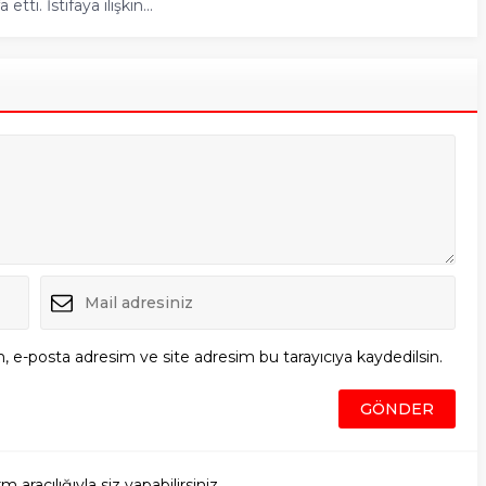
etti. İstifaya ilişkin...
, e-posta adresim ve site adresim bu tarayıcıya kaydedilsin.
racılığıyla siz yapabilirsiniz.