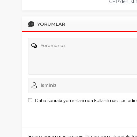
CHP’den istifa 
YORUMLAR
Daha sonraki yorumlarımda kullanılması için adım
Henüz yorum yapılmamış. İlk yorumu yukarıdaki form a