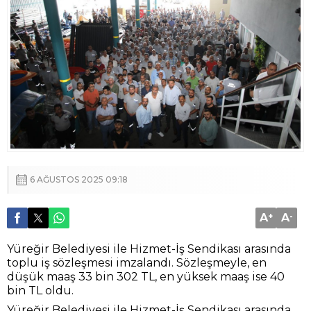
6 AĞUSTOS 2025 09:18
A
+
A
-
Yüreğir Belediyesi ile Hizmet-İş Sendikası arasında
toplu iş sözleşmesi imzalandı. Sözleşmeyle, en
düşük maaş 33 bin 302 TL, en yüksek maaş ise 40
bin TL oldu.
Yüreğir Belediyesi ile Hizmet-İş Sendikası arasında,