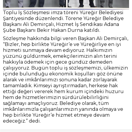
Toplu İş Sözleşmesi imza töreni Yüreğir Belediyesi
Şantiyesinde düzenlendi. Törene Yüreğir Belediye
Başkanı Ali Demirçalı, Hizmet İş Sendikası Adana
Şube Başkanı Bekir Hakan Durna katıldı.
Sözleşme hakkında bilgi veren Başkan Ali Demirçalı,
“Bizler, hep birlikte Yüreğir’e ve Yüreğirliye en iyi
hizmeti sunmaya devam ediyoruz. Halkımızın
yüzünü güldürmek, emekçilerimizin alın terini
hakkıyla ödemek için gece gündüz demeden
çalışıyoruz. Bugün toplu iş sözleşmemizi, ülkemizin
içinde bulunduğu ekonomik koşulları göz önüne
alarak ve imkânlarımızı sonuna kadar zorlayarak
tamamladık. Kimseyi ayrıştırmadan, herkese hak
ettiği değeri vererek hem kurum içindeki huzuru
hem de hizmetlerimizin sürdürülebilirliğini
sağlamayı amaçlıyoruz. Belediye olarak, tüm
imkânlarımızla çalışanlarımızın yanında olmaya ve
hep birlikte Yüreğir’e hizmet etmeye devam
edeceğiz.” dedi.