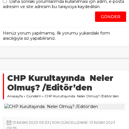
Daha sonraki yorumlarımda kullanılması için adım, e-posta
adresim ve site adresim bu tarayıcıya kaydedilsin.
Henüz yorum yapılmamış. İlk yorumu yukarıdaki form
aracılığıyla siz yapabilirsiniz.
CHP Kurultayında Neler
Olmuş? /Editör’den
Anasayfa
»
Gündem
»
CHP Kurultayında Neler Olmuş? /Editör’den
13 KASIM 2023 09:33 | SON GÜNCELLENME: 13 KASIM 2023
09:35