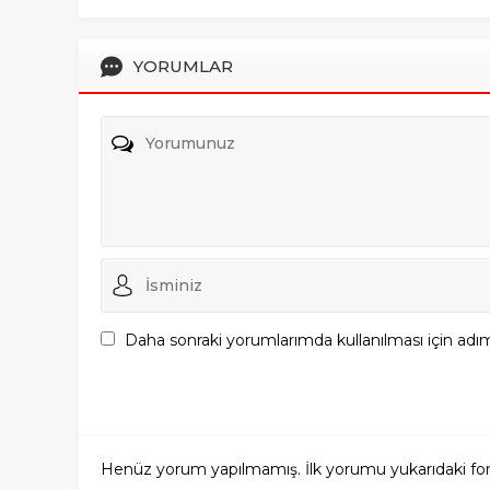
YORUMLAR
Daha sonraki yorumlarımda kullanılması için adım
Henüz yorum yapılmamış. İlk yorumu yukarıdaki form a