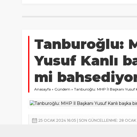
Tanburoğlu: 
Yusuf Kanlı b
mi bahsediyor
Anasayfa
»
Gündem
»
Tanburoğlu: MHP İl Başkanı Yusuf K
25 OCAK 2024 16:05 | SON GÜNCELLENME: 28 OCAK