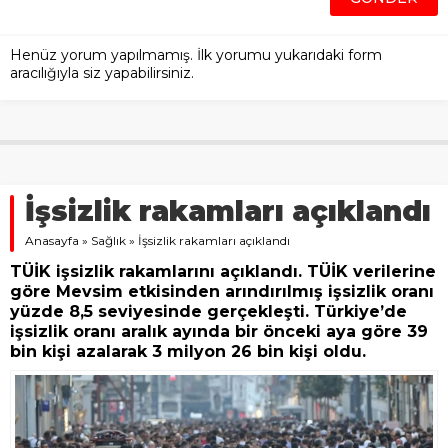
Henüz yorum yapılmamış. İlk yorumu yukarıdaki form
aracılığıyla siz yapabilirsiniz.
İşsizlik rakamları açıklandı
Anasayfa
»
Sağlık
»
İşsizlik rakamları açıklandı
TÜİK işsizlik rakamlarını açıklandı. TÜİK verilerine
göre Mevsim etkisinden arındırılmış işsizlik oranı
yüzde 8,5 seviyesinde gerçekleşti. Türkiye’de
işsizlik oranı aralık ayında bir önceki aya göre 39
bin kişi azalarak 3 milyon 26 bin kişi oldu.