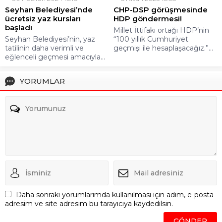
Seyhan Belediyesi’nde
CHP-DSP görüşmesinde
ücretsiz yaz kursları
HDP göndermesi!
başladı
Millet İttifakı ortağı HDP’nin
Seyhan Belediyesi’nin, yaz
“100 yıllık Cumhuriyet
tatilinin daha verimli ve
geçmişi ile hesaplaşacağız.”...
eğlenceli geçmesi amacıyla...
YORUMLAR
Daha sonraki yorumlarımda kullanılması için adım, e-posta
adresim ve site adresim bu tarayıcıya kaydedilsin.