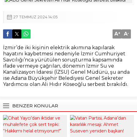
27 TEMMUZ 2024 14:05
A
+
A
-
İzmir’de iki kişinin elektrik akımına kapılarak
hayatını kaybetmesi nedeniyle İzmir Cumhuriyet
Savcılığı’nca yürütülen soruşturma kapsamında
ifade vermeye çağrılan, dönemin İzmir Su ve
Kanalizasyon İdaresi (İZSU) Genel Müdürü, şu anda
ise Adana Büyükşehir Belediyesi Genel Sekreter
Yardımcısı olan Ali Hıdır Köseoğlu serbest bırakıldı.
BENZER KONULAR