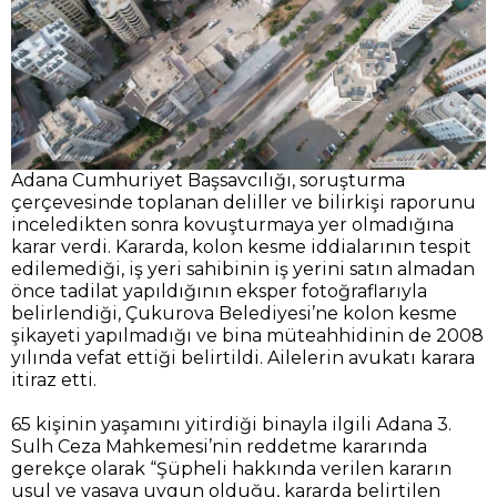
Adana Cumhuriyet Başsavcılığı, soruşturma
çerçevesinde toplanan deliller ve bilirkişi raporunu
inceledikten sonra kovuşturmaya yer olmadığına
karar verdi. Kararda, kolon kesme iddialarının tespit
edilemediği, iş yeri sahibinin iş yerini satın almadan
önce tadilat yapıldığının eksper fotoğraflarıyla
belirlendiği, Çukurova Belediyesi’ne kolon kesme
şikayeti yapılmadığı ve bina müteahhidinin de 2008
yılında vefat ettiği belirtildi. Ailelerin avukatı karara
itiraz etti.
65 kişinin yaşamını yitirdiği binayla ilgili Adana 3.
Sulh Ceza Mahkemesi’nin reddetme kararında
gerekçe olarak “Şüpheli hakkında verilen kararın
usul ve yasaya uygun olduğu, kararda belirtilen