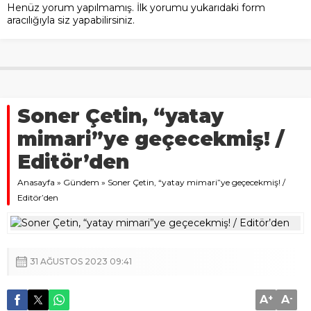
Henüz yorum yapılmamış. İlk yorumu yukarıdaki form
aracılığıyla siz yapabilirsiniz.
Soner Çetin, “yatay
mimari”ye geçecekmiş! /
Editör’den
Anasayfa
»
Gündem
»
Soner Çetin, “yatay mimari”ye geçecekmiş! /
Editör’den
31 AĞUSTOS 2023 09:41
A
+
A
-