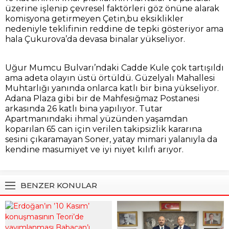
üzerine işlenip çevresel faktörleri göz önüne alarak
komisyona getirmeyen Çetin,bu eksiklikler
nedeniyle teklifinin reddine de tepki gösteriyor ama
hala Çukurova’da devasa binalar yükseliyor.
Uğur Mumcu Bulvarı’ndaki Cadde Kule çok tartışıldı
ama adeta olayın üstü örtüldü. Güzelyalı Mahallesi
Muhtarlığı yanında onlarca katlı bir bina yükseliyor.
Adana Plaza gibi bir de Mahfesığmaz Postanesi
arkasında 26 katlı bina yapılıyor. Tutar
Apartmanındaki ihmal yüzünden yaşamdan
koparılan 65 can için verilen takipsizlik kararına
sesini çıkaramayan Soner, yatay mimari yalanıyla da
kendine masumiyet ve iyi niyet kılıfı arıyor.
BENZER KONULAR