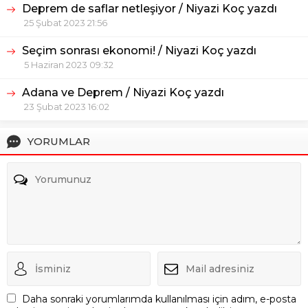
Deprem de saflar netleşiyor / Niyazi Koç yazdı
25 Şubat 2023 21:56
Seçim sonrası ekonomi! / Niyazi Koç yazdı
5 Haziran 2023 09:32
Adana ve Deprem / Niyazi Koç yazdı
23 Şubat 2023 16:02
YORUMLAR
Daha sonraki yorumlarımda kullanılması için adım, e-posta