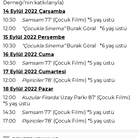
Derneği’nin katkılarıyla)
14 Eylül 2022 Çarşamba
10:30
Samsam
77′ (Çocuk Filmi) *5 yaş üstü
12:00
“Çocukla Sinema”
Burak Göral *6 yaş üstü
15 Eylül 2022 Perşembe
10:30
“Çocukla Sinema”
Burak Göral *6 yaş üstü
16 Eylül 2022 Cuma
10:30
Samsam
77′ (Çocuk Filmi) *5 yaş üstü
17 Eylül 2022 Cumartesi
12:00
Pişiriciler
78′ (Çocuk Filmi) *5 yaş üstü
18 Eylül 2022 Pazar
12:00
Kuzular Firarda:
Uzay Parkı 87′ (Çocuk Filmi)
*5 yaş üstü
14:30
Samsam
77′ (Çocuk Filmi) *5 yaş üstü
17:00
Pişiriciler
78′ (Çocuk Filmi) *5 yaş üstü