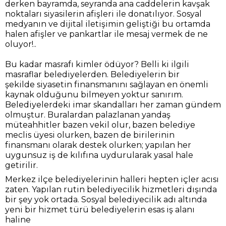
derken bayramda, seyranda ana caddelerin kavşak
noktaları siyasilerin afişleri ile donatılıyor. Sosyal
medyanın ve dijital iletişimin geliştiği bu ortamda
halen afişler ve pankartlar ile mesaj vermek de ne
oluyor!..
Bu kadar masrafı kimler ödüyor? Belli ki ilgili
masraflar belediyelerden. Belediyelerin bir
şekilde siyasetin finansmanını sağlayan en önemli
kaynak olduğunu bilmeyen yoktur sanırım.
Belediyelerdeki imar skandalları her zaman gündem
olmuştur. Buralardan palazlanan yandaş
müteahhitler bazen vekil olur, bazen belediye
meclis üyesi olurken, bazen de birilerinin
finansmanı olarak destek olurken; yapılan her
uygunsuz iş de kılıfına uydurularak yasal hale
getirilir.
Merkez ilçe belediyelerinin halleri hepten içler acısı
zaten. Yapılan rutin belediyecilik hizmetleri dışında
bir şey yok ortada. Sosyal belediyecilik adı altında
yeni bir hizmet türü belediyelerin esas iş alanı
haline