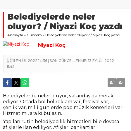
Belediyelerde neler
oluyor? / Niyazi Koç yazdı
Anasayfa
»
Gündem
»
Belediyelerde neler oluyor? / Niyazi Koç yazdı
Niyazi Koç
11 EYLÜL 2022 14:36 | SON GÜNCELLENME: 13 EYLÜL 2022
11:43
A
+
A
-
Belediyelerde neler oluyor, vatandaş da merak
ediyor. Ortada bol bol reklam var, festival var,
şenlik var, milli günlerde pop müzik konserleri var.
Hizmet mi, ara ki bulasın.
Yapılan rutin belediyecilik hizmetleri bile devasa
afişlerle ilan ediliyor. Afişler, pankartlar