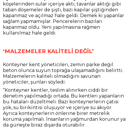
köşelerinden sular içeriye aktı, tavanlar aktığı gibi
taban döşemeler de şişti, bazı kapılar şiştiğinden
kapanmaz ve açılmaz hale geldi. Demek ki yapanlar
sağlam yapmamışlar. Pencerelerin bazıları
kapanmaz oldu. Yeni yapılmasına rağmen
kullanılmaz hale geldi.
‘MALZEMELER KALİTELİ DEĞİL’
Konteyner kent yöneticileri, zemin parke değil
beton olunca suyun toprağa ulaşamadığını belirtti.
Malzemelerin kaliteli olmadığını savunan
yöneticiler, şunları söyledi:
“Konteyner kentler, teslim alınırken ciddi bir
denetim yapılmadığı ortada. Bu kentleri yapanların
bu hataları düzeltmeli. Bazı konteynerlerin çatısı
yok, su birikintisi oluşuyor ve içeriye su akıyor.
Ayrıca konteynerlerin önlerine birer metrelik
koruma yapılmalı. İnsanların yağmurdan korunur ya
da güneşte biraz dışarda oturabilir.