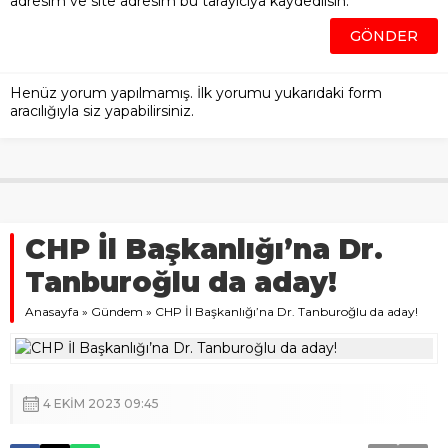
adresim ve site adresim bu tarayıcıya kaydedilsin.
Henüz yorum yapılmamış. İlk yorumu yukarıdaki form
aracılığıyla siz yapabilirsiniz.
CHP İl Başkanlığı’na Dr.
Tanburoğlu da aday!
Anasayfa
»
Gündem
»
CHP İl Başkanlığı’na Dr. Tanburoğlu da aday!
4 EKIM 2023 09:45