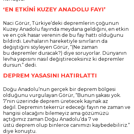
‘EN ETKİNİ KUZEY ANADOLU FAYI’
Naci Görür, Türkiye’deki depremlerin çoğunun
Kuzey Anadolu fayında meydana geldiğini, en etkin
ve en çok hasar verenin de bu fay hattı olduğunu
bildirdi. Levhaların hareketiyle sınırların da
değiştiğini söyleyen Görür, “(Ne zaman
bu depremler duracak?) diye soruyorlar. Dünyanın
levha yapısını nasıl değiştireceksiniz ki depremler
dursun.” dedi.
DEPREM YASASINI HATIRLATTI
Doğu Anadolu’nun gerçek bir deprem bölgesi
olduğunu vurgulayan Görür, “Bunun şakası yok.
7’nin üzerinde deprem üretecek kaynak az
değil. Depremin tekerrür edeceği fayın ne zaman ve
hangisi olacağını bilemeyiz ama gözümüzü
açtığımız zaman Doğu Anadolu’da 7 ve
üstü deprem olup binlerce canımızı kaybedebiliriz.”
diye konuştu.