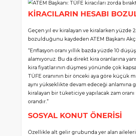
KİRACILARIN HESABI BOZU
Geçen yıl ev kiralayan ve kiralarken yüzde 2
bozulduğunu kaydeden ATEM Başkanı Akçam
“Enflasyon oranı yıllık bazda yüzde 10 düşü
alamıyoruz. Bu da direkt kira oranlarına yan
kira fiyatlarının düşmesi yönünde çok kaps
TÜFE oranının bir önceki aya göre küçük mi
aynı yükseklikte devam edeceği anlamına geli
kiralayan bir tüketiciye yapılacak zam oranı 
orandır.”
SOSYAL KONUT ÖNERİSİ
Özellikle alt gelir grubunda yer alan ailel