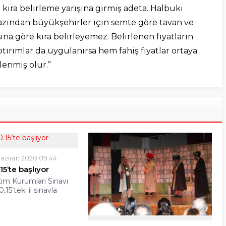
kira belirleme yarışına girmiş adeta. Halbuki
azından büyükşehirler için semte göre tavan ve
na göre kira belirleyemez. Belirlenen fiyatların
ptırımlar da uygulanırsa hem fahiş fiyatlar ortaya
lenmiş olur.”
aziran 2020 09:44
15’te başlıyor
im Kurumları Sınavı
15’teki il sınavla