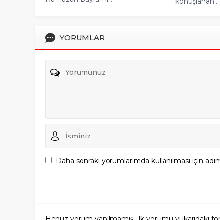
konuşlanan...
YORUMLAR
Daha sonraki yorumlarımda kullanılması için adım
Henüz yorum yapılmamış. İlk yorumu yukarıdaki form a