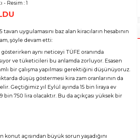
LDU
5 tavan uygulamasını baz alan kiracıların hesabının
, şöyle devam etti:
ş gösterirken aynı neticeyi TÜFE oranında
sıyor ve tüketicileri bu anlamda zorluyor. Esasen
amlı bir çalışma yapılması gerektiğini düşünüyoruz.
ktarda düşüş göstermesi kira zam oranlarının da
r. Geçtiğimiz yıl Eylül ayında 15 bin liraya ev
9 bin 750 lira olacaktır. Bu da açıkçası yüksek bir
erin konut açısından büyük sorun yaşadığını