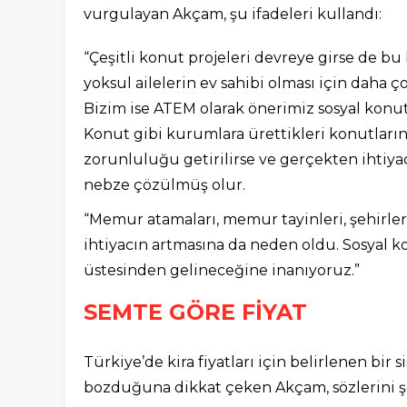
vurgulayan Akçam, şu ifadeleri kullandı:
“Çeşitli konut projeleri devreye girse de b
yoksul ailelerin ev sahibi olması için daha 
Bizim ise ATEM olarak önerimiz sosyal konut
Konut gibi kurumlara ürettikleri konutları
zorunluluğu getirilirse ve gerçekten ihtiyac
nebze çözülmüş olur.
“Memur atamaları, memur tayinleri, şehirler
ihtiyacın artmasına da neden oldu. Sosyal k
üstesinden gelineceğine inanıyoruz.”
SEMTE GÖRE FİYAT
Türkiye’de kira fiyatları için belirlenen bi
bozduğuna dikkat çeken Akçam, sözlerini şö