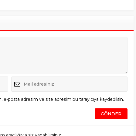
, e-posta adresim ve site adresim bu tarayıcıya kaydedilsin.
racılığıyla siz yapabilirsiniz.