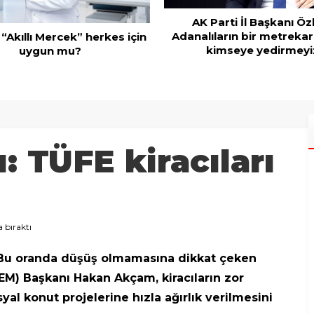
AK Parti İl Başkanı Öz
Adanalıların bir metrekar
 “Akıllı Mercek” herkes için
kimseye yedirmeyi
uygun mu?
 TÜFE kiracıları
 bıraktı
. Bu oranda düşüş olmamasına dikkat çeken
M) Başkanı Hakan Akçam, kiracıların zor
al konut projelerine hızla ağırlık verilmesini