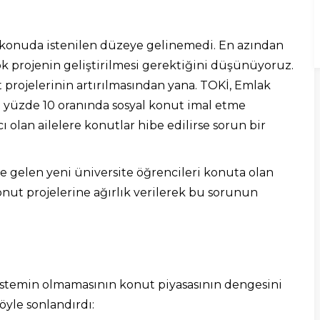
u konuda istenilen düzeye gelinemedi. En azından
çok projenin geliştirilmesi gerektiğini düşünüyoruz.
 projelerinin artırılmasından yana. TOKİ, Emlak
n yüzde 10 oranında sosyal konut imal etme
ı olan ailelere konutlar hibe edilirse sorun bir
e gelen yeni üniversite öğrencileri konuta olan
onut projelerine ağırlık verilerek bu sorunun
r sistemin olmamasının konut piyasasının dengesini
yle sonlandırdı: