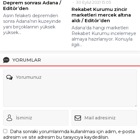
Deprem sonrası Adana /
30 Eylül 2021 15:05
Editör’den
Rekabet Kurumu zincir
marketleri mercek altına
Asrın felaketi depremden
aldı / Editör’den
sonra Adana’nın kuzeyinde
yani birçoklarının yüksek
Adana’da hangi marketleri
yüksek...
Rekabet Kurumu incelemeye
almaya hazırlanıyor. Konuyla
ilgili...
YORUMLAR
Daha sonraki yorumlarımda kullanılması için adım, e-posta
adresim ve site adresim bu tarayıcıya kaydedilsin.