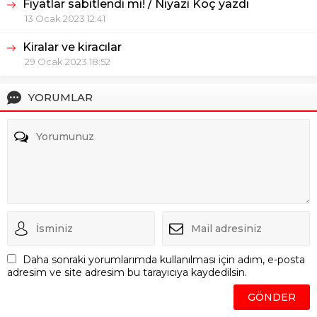
Fiyatlar sabitlendi mi! / Niyazi Koç yazdı
13 Ocak 2023 12:41
Kiralar ve kiracılar
29 Ocak 2023 18:52
YORUMLAR
Daha sonraki yorumlarımda kullanılması için adım, e-posta
adresim ve site adresim bu tarayıcıya kaydedilsin.