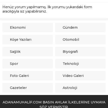
Henüz yorum yapılmamış. İlk yorumu yukarıdaki form
aracılığıyla siz yapabilirsiniz.
Ekonomi
Gündem
Köşe Yazıları
Otomobil
Sağlık
Biyografi
Spor
Teknoloji
Foto Galeri
Video Galeri
Gazeteler
Astroloji
ADANAMUHALİF.COM BASIN AHLAK İLKELERİNE UYMAYA
SÖZ VERMİŞTİR.