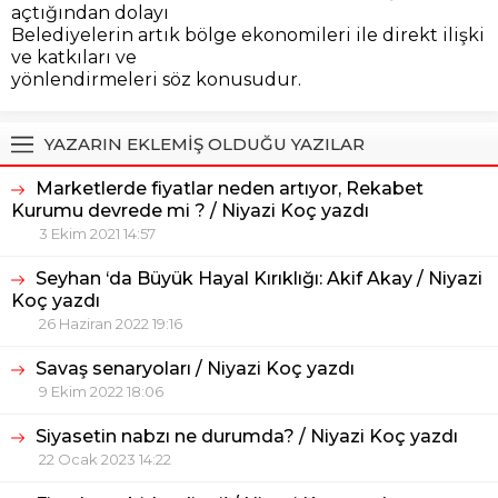
açtığından dolayı
Belediyelerin artık bölge ekonomileri ile direkt ilişki
ve katkıları ve
yönlendirmeleri söz konusudur.
YAZARIN EKLEMİŞ OLDUĞU YAZILAR
Marketlerde fiyatlar neden artıyor, Rekabet
Kurumu devrede mi ? / Niyazi Koç yazdı
3 Ekim 2021 14:57
Seyhan ‘da Büyük Hayal Kırıklığı: Akif Akay / Niyazi
Koç yazdı
26 Haziran 2022 19:16
Savaş senaryoları / Niyazi Koç yazdı
9 Ekim 2022 18:06
Siyasetin nabzı ne durumda? / Niyazi Koç yazdı
22 Ocak 2023 14:22