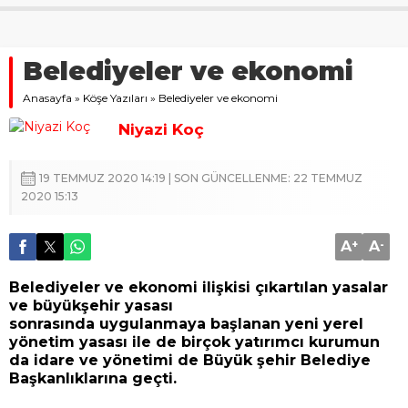
Belediyeler ve ekonomi
Anasayfa
»
Köşe Yazıları
»
Belediyeler ve ekonomi
Niyazi Koç
19 TEMMUZ 2020 14:19 | SON GÜNCELLENME: 22 TEMMUZ
2020 15:13
A
+
A
-
Belediyeler ve ekonomi ilişkisi çıkartılan yasalar
ve büyükşehir yasası
sonrasında uygulanmaya başlanan yeni yerel
yönetim yasası ile de birçok yatırımcı kurumun
da idare ve yönetimi de Büyük şehir Belediye
Başkanlıklarına geçti.