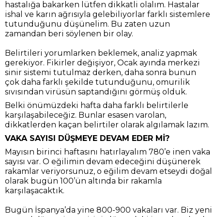
hastalığa bakarken lütfen dikkatli olalım. Hastalar
ishal ve karın ağrısıyla gelebiliyorlar farklı sistemlere
tutunduğunu düşünelim. Bu zaten uzun
zamandan beri söylenen bir olay.
Belirtileri yorumlarken beklemek, analiz yapmak
gerekiyor. Fikirler değişiyor, Ocak ayında merkezi
sinir sistemi tutulmaz derken, daha sonra bunun
çok daha farklı şekilde tutunduğunu, omurilik
sıvısından virüsün saptandığını görmüş olduk.
Belki önümüzdeki hafta daha farklı belirtilerle
karşılaşabileceğiz. Bunlar esasen varolan,
dikkatlerden kaçan belirtiler olarak algılamak lazım.
VAKA SAYISI DÜŞMEYE DEVAM EDER Mİ?
Mayısın birinci haftasını hatırlayalım 780’e inen vaka
sayısı var. O eğilimin devam edeceğini düşünerek
rakamlar veriyorsunuz, o eğilim devam etseydi doğal
olarak bugün 100’ün altında bir rakamla
karşılaşacaktık.
Bugün İspanya’da yine 800-900 vakaları var. Biz yeni