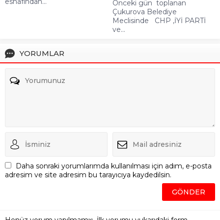
esnafından...
Önceki gün toplanan
Çukurova Belediye
Meclisinde CHP ,İYİ PARTİ
ve...
YORUMLAR
Daha sonraki yorumlarımda kullanılması için adım, e-posta
adresim ve site adresim bu tarayıcıya kaydedilsin.
Henüz yorum yapılmamış. İlk yorumu yukarıdaki form