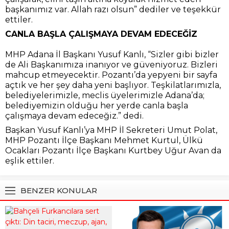
başkanımız var. Allah razı olsun” dediler ve teşekkür
ettiler.
CANLA BAŞLA ÇALIŞMAYA DEVAM EDECEĞİZ
MHP Adana İl Başkanı Yusuf Kanlı, “Sizler gibi bizler
de Ali Başkanımıza inanıyor ve güveniyoruz. Bizleri
mahcup etmeyecektir. Pozantı’da yepyeni bir sayfa
açtık ve her şey daha yeni başlıyor. Teşkilatlarımızla,
belediyelerimizle, meclis üyelerimizle Adana’da;
belediyemizin olduğu her yerde canla başla
çalışmaya devam edeceğiz.” dedi.
Başkan Yusuf Kanlı’ya MHP İl Sekreteri Umut Polat,
MHP Pozantı İlçe Başkanı Mehmet Kurtul, Ülkü
Ocakları Pozantı İlçe Başkanı Kurtbey Uğur Avan da
eşlik ettiler.
BENZER KONULAR