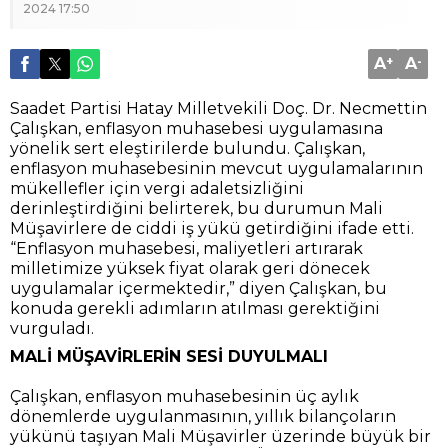
2024 17:50
A
+
A
-
Saadet Partisi Hatay Milletvekili Doç. Dr. Necmettin
Çalışkan, enflasyon muhasebesi uygulamasına
yönelik sert eleştirilerde bulundu. Çalışkan,
enflasyon muhasebesinin mevcut uygulamalarının
mükellefler için vergi adaletsizliğini
derinleştirdiğini belirterek, bu durumun Mali
Müşavirlere de ciddi iş yükü getirdiğini ifade etti.
“Enflasyon muhasebesi, maliyetleri artırarak
milletimize yüksek fiyat olarak geri dönecek
uygulamalar içermektedir,” diyen Çalışkan, bu
konuda gerekli adımların atılması gerektiğini
vurguladı.
MALİ MÜŞAVİRLERİN SESİ DUYULMALI
Çalışkan, enflasyon muhasebesinin üç aylık
dönemlerde uygulanmasının, yıllık bilançoların
yükünü taşıyan Mali Müşavirler üzerinde büyük bir