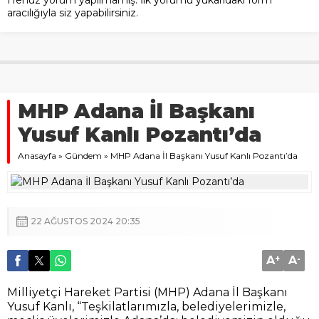
aracılığıyla siz yapabilirsiniz.
MHP Adana İl Başkanı
Yusuf Kanlı Pozantı’da
Anasayfa
»
Gündem
»
MHP Adana İl Başkanı Yusuf Kanlı Pozantı’da
22 AĞUSTOS 2024 20:35
A
+
A
-
Milliyetçi Hareket Partisi (MHP) Adana İl Başkanı
Yusuf Kanlı, “Teşkilatlarımızla, belediyelerimizle,