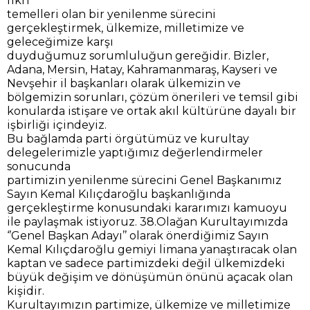
fikri
temelleri olan bir yenilenme sürecini
gerçekleştirmek, ülkemize, milletimize ve
geleceğimize karşı
duyduğumuz sorumluluğun gereğidir. Bizler,
Adana, Mersin, Hatay, Kahramanmaraş, Kayseri ve
Nevşehir il başkanları olarak ülkemizin ve
bölgemizin sorunları, çözüm önerileri ve temsil gibi
konularda istişare ve ortak akıl kültürüne dayalı bir
işbirliği içindeyiz.
Bu bağlamda parti örgütümüz ve kurultay
delegelerimizle yaptığımız değerlendirmeler
sonucunda
partimizin yenilenme sürecini Genel Başkanımız
Sayın Kemal Kılıçdaroğlu başkanlığında
gerçekleştirme konusundaki kararımızı kamuoyu
ile paylaşmak istiyoruz. 38.Olağan Kurultayımızda
‘’Genel Başkan Adayı’’ olarak önerdiğimiz Sayın
Kemal Kılıçdaroğlu gemiyi limana yanaştıracak olan
kaptan ve sadece partimizdeki değil ülkemizdeki
büyük değişim ve dönüşümün önünü açacak olan
kişidir.
Kurultayımızın partimize, ülkemize ve milletimize