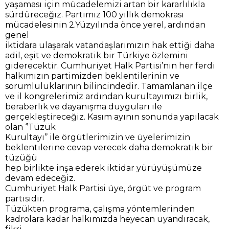
yaşaması için mücadelemizi artan bir kararlılıkla
sürdüreceğiz. Partimiz 100 yıllık demokrasi
mücadelesinin 2.Yüzyılında önce yerel, ardından
genel
iktidara ulaşarak vatandaşlarımızın hak ettiği daha
adil, eşit ve demokratik bir Türkiye özlemini
giderecektir. Cumhuriyet Halk Partisi’nin her ferdi
halkımızın partimizden beklentilerinin ve
sorumluluklarının bilincindedir. Tamamlanan ilçe
ve il kongrelerimiz ardından kurultayımızı birlik,
beraberlik ve dayanışma duyguları ile
gerçekleştireceğiz. Kasım ayının sonunda yapılacak
olan ‘’Tüzük
Kurultayı’’ ile örgütlerimizin ve üyelerimizin
beklentilerine cevap verecek daha demokratik bir
tüzüğü
hep birlikte inşa ederek iktidar yürüyüşümüze
devam edeceğiz.
Cumhuriyet Halk Partisi üye, örgüt ve program
partisidir.
Tüzükten programa, çalışma yöntemlerinden
kadrolara kadar halkımızda heyecan uyandıracak,