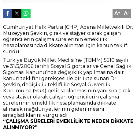
A
+
A
-
Cumhuriyet Halk Partisi (CHP) Adana Milletvekili Dr.
Müzeyyen Şevkin, çırak ve stajyer olarak çalışan
öğrencilerin çalışma sürelerinin emeklilik
hesaplamasında dikkate alınması için kanun teklifi
sundu.
Türkiye Büyük Millet Meclisi’ne (TBMM) 5510 sayılı
ve 31/5/2006 tarihli Sosyal Sigortalar ve Genel Sağlık
Sigortası Kanunu’nda değişiklik yapılmasına dair
kanun teklifini gerekçesi ile birlikte sunan Dr.
Şevkin, değişiklik teklifi ile Sosyal Güvenlik
Kurumu’na (SGK) gelir sağlanmasının yanı sıra çırak
veya stajyer olarak çalışan öğrencilerin çalışma
sürelerinin emeklilik hesaplamasında dikkate
alınarak mağduriyetlerinin giderilmesini
amaçladıklarını vurguladı.
“ÇALIŞMA SÜRELERİ EMEKLİLİKTE NEDEN DİKKATE
ALINMIYOR?”