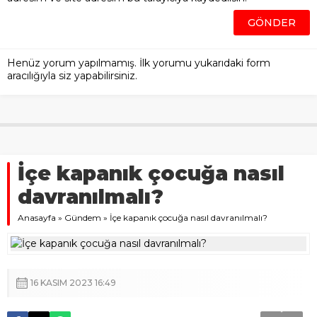
Henüz yorum yapılmamış. İlk yorumu yukarıdaki form
aracılığıyla siz yapabilirsiniz.
İçe kapanık çocuğa nasıl
davranılmalı?
Anasayfa
»
Gündem
»
İçe kapanık çocuğa nasıl davranılmalı?
16 KASIM 2023 16:49