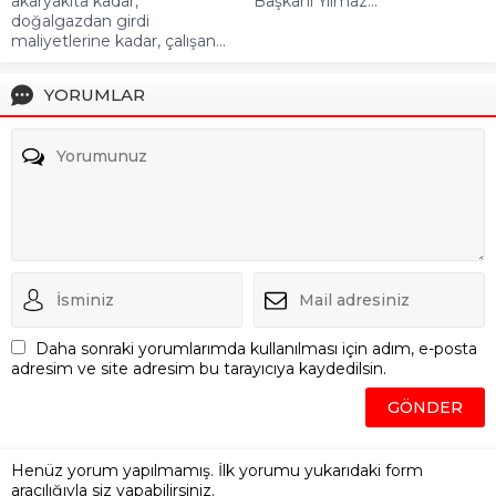
akaryakıta kadar,
Başkanı Yılmaz...
doğalgazdan girdi
maliyetlerine kadar, çalışan...
YORUMLAR
Daha sonraki yorumlarımda kullanılması için adım, e-posta
adresim ve site adresim bu tarayıcıya kaydedilsin.
Henüz yorum yapılmamış. İlk yorumu yukarıdaki form
aracılığıyla siz yapabilirsiniz.