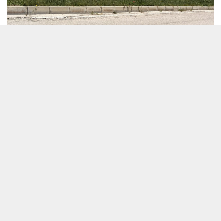
8 MAYIS 2026 17:28
A
+
A
-
Karahan Köyü çevresinde son dönemde hız kazanan
yapılaşma iddiaları bölge halkının tepkisini çekiyor.
Özellikle “Peak Villaları” olarak bilinen projenin ön
kısmında dükkân ve iş yerlerinin hızla yükseldiği
öne sürülürken, vatandaşlar yetkililerin duruma
sessiz kaldığını savunuyor.
Konuya ilişkin değerlendirmede bulunan adının
açıklanmasını istemeyen bir vatandaş, bölgede
yaşanan gelişmelerin uzun süredir gözler önünde
olduğunu belirterek, “Karahan Köyü önünde
villaların ön kısmında dükkânlar ve iş yerleri
yükseliyor. Bunlar yapılırken başta belediyeler