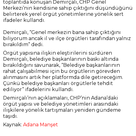
toplantıda konuşan Demirçalı, CHP Genel
Merkezi’nin kendisine sahip çıktığını düşündüğünü
belirterek yerel örgüt yönetimlerine yönelik sert
ifadeler kullandı.
Demirçalı, “Genel merkezin bana sahip çıktığını
biliyorum ancak il ve ilçe örgütleri tarafından yalnız
bırakıldım” dedi.
Örgüt yapısına ilişkin eleştirilerini sürdüren
Demirçalı, belediye başkanlarının baskı altında
bırakıldığını savunarak, “Belediye başkanlarının
rahat çalışabilmesi için bu örgütlerin görevden
alınmasını artık her platformda dile getireceğim.
Çünkü belediye başkanları örgütlerle tehdit
ediliyor” ifadelerini kullandı.
Demirçalı’nın açıklamaları, CHP’nin Adana’daki
örgüt yapısı ve belediye yönetimleri arasındaki
ilişkilere yönelik tartışmaları yeniden gündeme
taşıdı.
Kaynak:
Adana Manşet