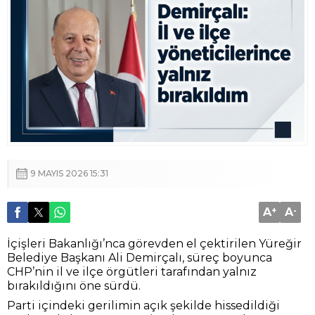
9 MAYIS 2026 15:31
A
+
A
-
İçişleri Bakanlığı’nca görevden el çektirilen Yüreğir
Belediye Başkanı Ali Demirçalı, süreç boyunca
CHP’nin il ve ilçe örgütleri tarafından yalnız
bırakıldığını öne sürdü.
Parti içindeki gerilimin açık şekilde hissedildiği