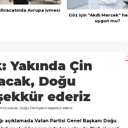
 ihracatında Avrupa ivmesi
Göz için “Akıllı Mercek” he
uygun mu?
: Yakında Çin
lacak, Doğu
şekkür ederiz
miz olacak, Doğu Perinçek’e teşekkür ederiz
ğı açıklamada Vatan Partisi Genel Başkanı Doğu