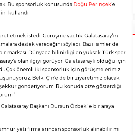
lacak. Bu sponsorluk konusunda
Doğu Perinçek
‘e
ni kullandı.
yaret etmek istedi. Görüşme yaptık. Galatasaray’ın
malara destek vereceğini söyledi. Bazı isimler de
bir markası. Dünyada bilinirliği en yüksek Türk spor
aray’a olan ilgiyi görüyor. Galatasaraylı olduğu için
di. Çok önemli iki sponsorluk için görüşmelerimiz
şünüyoruz. Belki Çin’e de bir ziyaretimiz olacak.
şekkür gönderiyorum. Bu konuda bize gösterdiği
yorum.”
 Galatasaray Başkanı Dursun Özbek’le bir araya
umhuriyeti firmalarından sponsorluk alınabilir mi