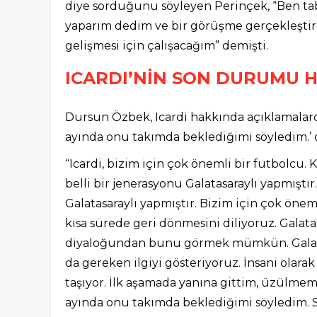
diye sorduğunu söyleyen Perinçek, “Ben tabi
yaparım dedim ve bir görüşme gerçekleştird
gelişmesi için çalışacağım” demişti.
ICARDI’NİN SON DURUMU 
Dursun Özbek, Icardi hakkında açıklamalarda
ayında onu takımda beklediğimi söyledim.’ 
“Icardi, bizim için çok önemli bir futbolcu. K
belli bir jenerasyonu Galatasaraylı yapmıştır
Galatasaraylı yapmıştır. Bizim için çok önemli
kısa sürede geri dönmesini diliyoruz. Galata
diyaloğundan bunu görmek mümkün. Galatas
da gereken ilgiyi gösteriyoruz. İnsani olar
taşıyor. İlk aşamada yanına gittim, üzülme
ayında onu takımda beklediğimi söyledim. Sa