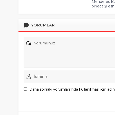
Menderes Bul
bineceği esn
YORUMLAR
Daha sonraki yorumlarımda kullanılması için adım