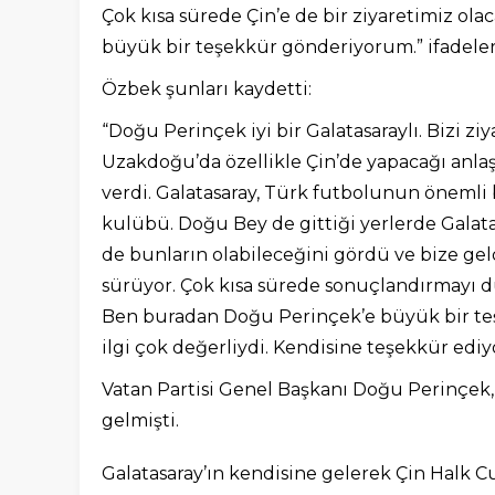
Çok kısa sürede Çin’e de bir ziyaretimiz o
büyük bir teşekkür gönderiyorum.” ifadeleri
Özbek şunları kaydetti:
“Doğu Perinçek iyi bir Galatasaraylı. Bizi zi
Uzakdoğu’da özellikle Çin’de yapacağı anlaş
verdi. Galatasaray, Türk futbolunun önemli 
kulübü. Doğu Bey de gittiği yerlerde Galatas
de bunların olabileceğini gördü ve bize gel
sürüyor. Çok kısa sürede sonuçlandırmayı dü
Ben buradan Doğu Perinçek’e büyük bir te
ilgi çok değerliydi. Kendisine teşekkür edi
Vatan Partisi Genel Başkanı Doğu Perinçek,
gelmişti.
Galatasaray’ın kendisine gelerek Çin Halk C