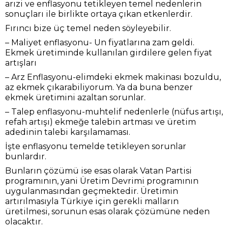
arızi ve enflasyonu tetikleyen temel nedenlerin
sonuçları ile birlikte ortaya çıkan etkenlerdir.
Fırıncı bize üç temel neden söyleyebilir.
– Maliyet enflasyonu- Un fiyatlarına zam geldi.
Ekmek üretiminde kullanılan girdilere gelen fiyat
artışları
– Arz Enflasyonu-elimdeki ekmek makinası bozuldu,
az ekmek çıkarabiliyorum. Ya da buna benzer
ekmek üretimini azaltan sorunlar.
– Talep enflasyonu-muhtelif nedenlerle (nüfus artışı,
refah artışı) ekmeğe talebin artması ve üretim
adedinin talebi karşılamaması.
İşte enflasyonu temelde tetikleyen sorunlar
bunlardır.
Bunların çözümü ise esas olarak Vatan Partisi
programının, yani Üretim Devrimi programının
uygulanmasından geçmektedir. Üretimin
artırılmasıyla Türkiye için gerekli malların
üretilmesi, sorunun esas olarak çözümüne neden
olacaktır.