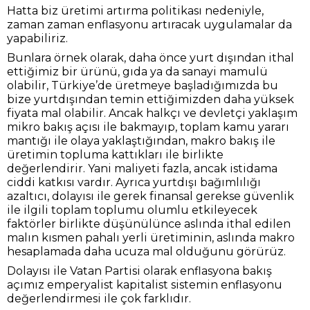
Hatta biz üretimi artırma politikası nedeniyle,
zaman zaman enflasyonu artıracak uygulamalar da
yapabiliriz.
Bunlara örnek olarak, daha önce yurt dışından ithal
ettiğimiz bir ürünü, gıda ya da sanayi mamulü
olabilir, Türkiye’de üretmeye başladığımızda bu
bize yurtdışından temin ettiğimizden daha yüksek
fiyata mal olabilir. Ancak halkçı ve devletçi yaklaşım
mikro bakış açısı ile bakmayıp, toplam kamu yararı
mantığı ile olaya yaklaştığından, makro bakış ile
üretimin topluma kattıkları ile birlikte
değerlendirir. Yani maliyeti fazla, ancak istidama
ciddi katkısı vardır. Ayrıca yurtdışı bağımlılığı
azaltıcı, dolayısı ile gerek finansal gerekse güvenlik
ile ilgili toplam toplumu olumlu etkileyecek
faktörler birlikte düşünülünce aslında ithal edilen
malın kısmen pahalı yerli üretiminin, aslında makro
hesaplamada daha ucuza mal olduğunu görürüz.
Dolayısı ile Vatan Partisi olarak enflasyona bakış
açımız emperyalist kapitalist sistemin enflasyonu
değerlendirmesi ile çok farklıdır.