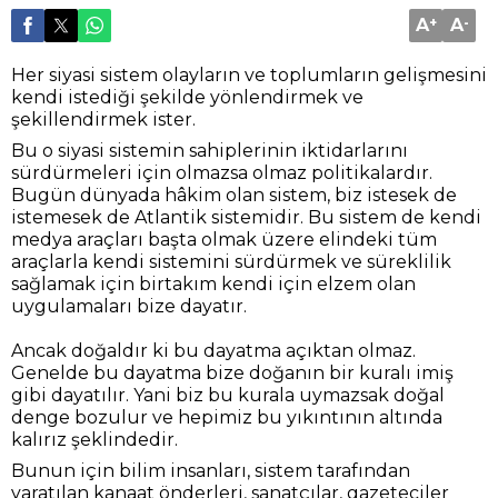
A
+
A
-
Her siyasi sistem olayların ve toplumların gelişmesini
kendi istediği şekilde yönlendirmek ve
şekillendirmek ister.
Bu o siyasi sistemin sahiplerinin iktidarlarını
sürdürmeleri için olmazsa olmaz politikalardır.
Bugün dünyada hâkim olan sistem, biz istesek de
istemesek de Atlantik sistemidir. Bu sistem de kendi
medya araçları başta olmak üzere elindeki tüm
araçlarla kendi sistemini sürdürmek ve süreklilik
sağlamak için birtakım kendi için elzem olan
uygulamaları bize dayatır.
Ancak doğaldır ki bu dayatma açıktan olmaz.
Genelde bu dayatma bize doğanın bir kuralı imiş
gibi dayatılır. Yani biz bu kurala uymazsak doğal
denge bozulur ve hepimiz bu yıkıntının altında
kalırız şeklindedir.
Bunun için bilim insanları, sistem tarafından
yaratılan kanaat önderleri, sanatçılar, gazeteciler