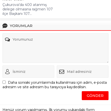
Çukurova’da 400 atanmış
delege olmasına rağmen 107
ilçe Başkanı 107...
YORUMLAR
Daha sonraki yorumlarımda kullanılması için adım, e-posta
adresim ve site adresim bu tarayıcıya kaydedilsin.
Henüz yorum yapılmamış. İlk yorumu yukarıdaki form