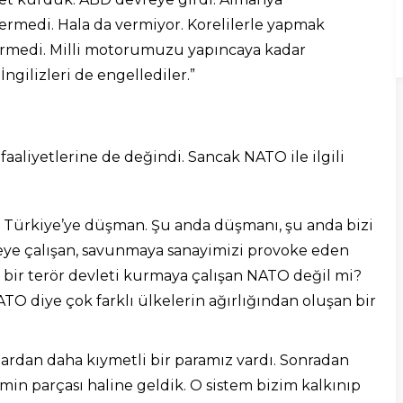
rmedi. Hala da vermiyor. Korelilerle yapmak
vermedi. Milli motorumuzu yapıncaya kadar
ngilizleri de engellediler.”
liyetlerine de değindi. Sancak NATO ile ilgili
 Türkiye’ye düşman. Şu anda düşmanı, şu anda bizi
ye çalışan, savunmaya sanayimizi provoke eden
 bir terör devleti kurmaya çalışan NATO değil mi?
TO diye çok farklı ülkelerin ağırlığından oluşan bir
rdan daha kıymetli bir paramız vardı. Sonradan
emin parçası haline geldik. O sistem bizim kalkınıp