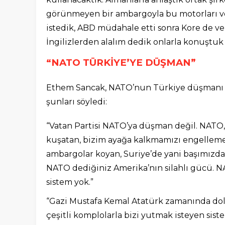
görünmeyen bir ambargoyla bu motorları ve
istedik, ABD müdahale etti sonra Kore de 
İngilizlerden alalım dedik onlarla konuştuk İ
“NATO TÜRKİYE’YE DÜŞMAN”
Ethem Sancak, NATO’nun Türkiye düşmanı faa
şunları söyledi:
“Vatan Partisi NATO’ya düşman değil. NATO,
kuşatan, bizim ayağa kalkmamızı engelleme
ambargolar koyan, Suriye’de yani başımızda
NATO dediğiniz Amerika’nın silahlı gücü. NA
sistem yok.”
“Gazi Mustafa Kemal Atatürk zamanında dola
çeşitli komplolarla bizi yutmak isteyen sist