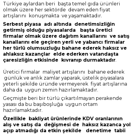
Türkiye aylardan beri başta temel gıda ürünleri
olmak üzere her sektörde devam eden fiyat
artışlarını konuşmakta ve yaşamaktadır.
Serbest piyasa adı altında denetimsizliğin
getirmiş olduğu piyasalarda başta üretici
firmalar olmak üzere dağıtım kanallarını ve satış
kanallarını ele geçiren yerli ve yabancı firmalar
her türlü olumsuzluğu bahane ederek haksız ve
ahlaksız kazançlar elde ederken vatandaşta
çaresizliğin etkisinde kıvranıp durmaktadır
.
Üretici firmalar maliyet artışlarını bahane ederek
günlük ve anlık zamlar yaparak, üstelik piyasalara
yeterli şekilde üründe vermeyerek fiyat artışlarına
daha da uygun zemin hazırlamaktadır.
Geçmişte beri bir türlü çıkartılmayan perakende
yasası da bu başıboşluğa uygun ortam
hazırlamaktadır.
Özellikle bakliyat ürünlerinde KDV oranlarının
alış ve satış da değişmesi de haksız kazanca yol
açıp atmadığı da etkin şekilde denetime tabii