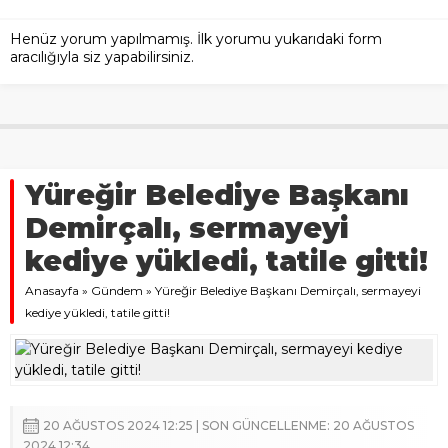
Henüz yorum yapılmamış. İlk yorumu yukarıdaki form
aracılığıyla siz yapabilirsiniz.
Yüreğir Belediye Başkanı
Demirçalı, sermayeyi
kediye yükledi, tatile gitti!
Anasayfa
»
Gündem
»
Yüreğir Belediye Başkanı Demirçalı, sermayeyi
kediye yükledi, tatile gitti!
20 AĞUSTOS 2024 12:25 | SON GÜNCELLENME: 20 AĞUSTOS
2024 12:34