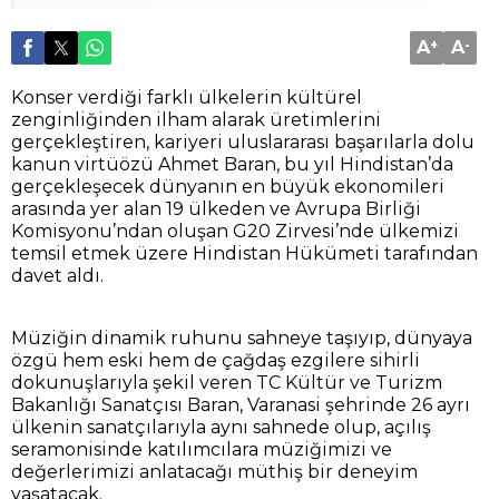
A
+
A
-
Konser verdiği farklı ülkelerin kültürel
zenginliğinden ilham alarak üretimlerini
gerçekleştiren, kariyeri uluslararası başarılarla dolu
kanun virtüözü Ahmet Baran, bu yıl Hindistan’da
gerçekleşecek dünyanın en büyük ekonomileri
arasında yer alan 19 ülkeden ve Avrupa Birliği
Komisyonu’ndan oluşan G20 Zirvesi’nde ülkemizi
temsil etmek üzere Hindistan Hükümeti tarafından
davet aldı.
Müziğin dinamik ruhunu sahneye taşıyıp, dünyaya
özgü hem eski hem de çağdaş ezgilere sihirli
dokunuşlarıyla şekil veren TC Kültür ve Turizm
Bakanlığı Sanatçısı Baran, Varanasi şehrinde 26 ayrı
ülkenin sanatçılarıyla aynı sahnede olup, açılış
seramonisinde katılımcılara müziğimizi ve
değerlerimizi anlatacağı müthiş bir deneyim
yaşatacak.