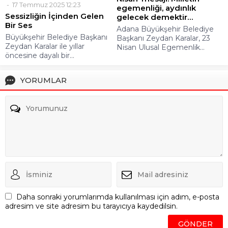
17 Temmuz 2025 12:23
egemenliği, aydınlık
Sessizliğin İçinden Gelen
gelecek demektir…
Bir Ses
Adana Büyükşehir Belediye
Büyükşehir Belediye Başkanı
Başkanı Zeydan Karalar, 23
Zeydan Karalar ile yıllar
Nisan Ulusal Egemenlik...
öncesine dayalı bir...
YORUMLAR
Daha sonraki yorumlarımda kullanılması için adım, e-posta
adresim ve site adresim bu tarayıcıya kaydedilsin.