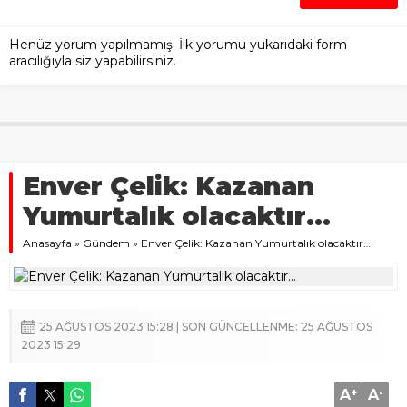
Henüz yorum yapılmamış. İlk yorumu yukarıdaki form
aracılığıyla siz yapabilirsiniz.
Enver Çelik: Kazanan
Yumurtalık olacaktır…
Anasayfa
»
Gündem
»
Enver Çelik: Kazanan Yumurtalık olacaktır…
25 AĞUSTOS 2023 15:28 | SON GÜNCELLENME: 25 AĞUSTOS
2023 15:29
A
+
A
-