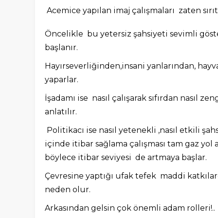
Acemice yapılan imaj çalışmaları zaten sırıt
Öncelikle bu yetersiz şahsiyeti sevimli gö
başlanır.
Hayırseverliğinden,insani yanlarından, hayv
yaparlar.
İşadamı ise nasıl çalışarak sıfırdan nasıl ze
anlatılır.
Politikacı ise nasıl yetenekli ,nasıl etkili şah
içinde itibar sağlama çalışması tam gaz yol a
böylece itibar seviyesi de artmaya başlar.
Çevresine yaptığı ufak tefek maddi katkıla
neden olur.
Arkasından gelsin çok önemli adam rolleri!..