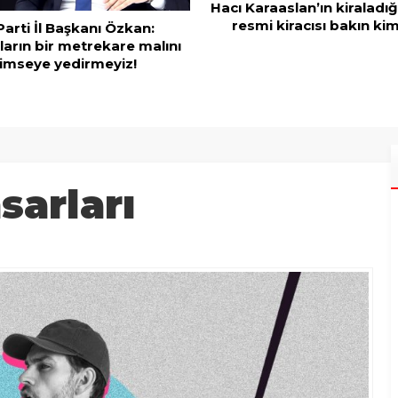
Hacı Karaaslan’ın kiraladığ
resmi kiracısı bakın kim 
Parti İl Başkanı Özkan:
ların bir metrekare malını
imseye yedirmeyiz!
arları