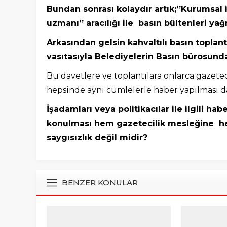
Bundan sonrası kolaydır artık;’’Kurumsal 
uzmanı’’ aracılığı ile basın bültenleri 
Arkasından gelsin kahvaltılı basın toplant
vasıtasıyla Belediyelerin Basın bürosunda
Bu davetlere ve toplantılara onlarca gazete
hepsinde aynı cümlelerle haber yapılması da 
İşadamları veya politikacılar ile ilgili 
konulması hem gazetecilik mesleğine hem
saygısızlık değil midir?
BENZER KONULAR