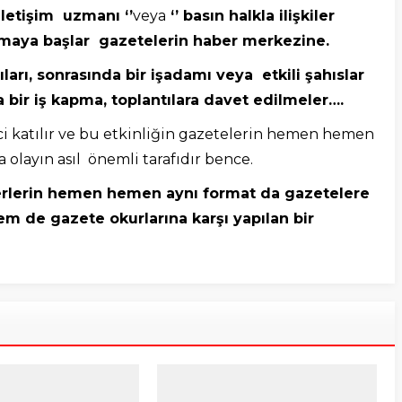
iletişim uzmanı ‘’
veya
‘’ basın halkla ilişkiler
yağmaya başlar gazetelerin haber merkezine.
ıları, sonrasında bir işadamı veya etkili şahıslar
 bir iş kapma, toplantılara davet edilmeler….
ci katılır ve bu etkinliğin gazetelerin hemen hemen
olayın asıl önemli tarafıdır bence.
haberlerin hemen hemen aynı format da gazetelere
 de gazete okurlarına karşı yapılan bir