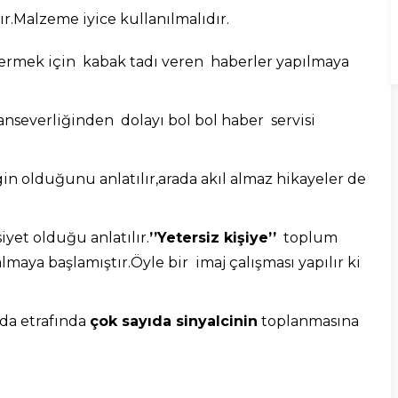
ır.Malzeme iyice kullanılmalıdır.
stermek için kabak tadı veren haberler yapılmaya
anseverliğinden dolayı bol bol haber servisi
ngin olduğunu anlatılır,arada akıl almaz hikayeler de
siyet olduğu anlatılır.
’’Yetersiz kişiye’’
toplum
lmaya başlamıştır.Öyle bir imaj çalışması yapılır ki
rda etrafında
çok sayıda sinyalcinin
toplanmasına