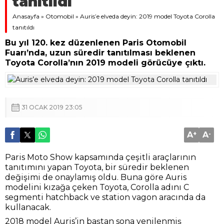
tanıtıldı
Anasayfa
»
Otomobil
»
Auris’e elveda deyin: 2019 model Toyota Corolla
tanıtıldı
Bu yıl 120. kez düzenlenen Paris Otomobil
Fuarı’nda, uzun süredir tanıtılması beklenen
Toyota Corolla’nın 2019 modeli görücüye çıktı.
31 OCAK 2019 23:05
A
+
A
-
Paris Moto Show kapsamında çeşitli araçlarının
tanıtımını yapan Toyota, bir süredir beklenen
değişimi de onaylamış oldu. Buna göre Auris
modelini kızağa çeken Toyota, Corolla adını C
segmenti hatchback ve station vagon aracında da
kullanacak.
2018 model Auris’in baştan sona yenilenmiş