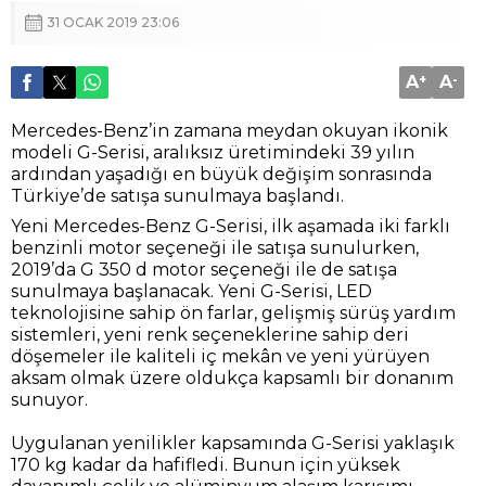
31 OCAK 2019 23:06
A
+
A
-
Mercedes-Benz’in zamana meydan okuyan ikonik
modeli G-Serisi, aralıksız üretimindeki 39 yılın
ardından yaşadığı en büyük değişim sonrasında
Türkiye’de satışa sunulmaya başlandı.
Yeni Mercedes-Benz G-Serisi, ilk aşamada iki farklı
benzinli motor seçeneği ile satışa sunulurken,
2019’da G 350 d motor seçeneği ile de satışa
sunulmaya başlanacak. Yeni G-Serisi, LED
teknolojisine sahip ön farlar, gelişmiş sürüş yardım
sistemleri, yeni renk seçeneklerine sahip deri
döşemeler ile kaliteli iç mekân ve yeni yürüyen
aksam olmak üzere oldukça kapsamlı bir donanım
sunuyor.
Uygulanan yenilikler kapsamında G-Serisi yaklaşık
170 kg kadar da hafifledi. Bunun için yüksek