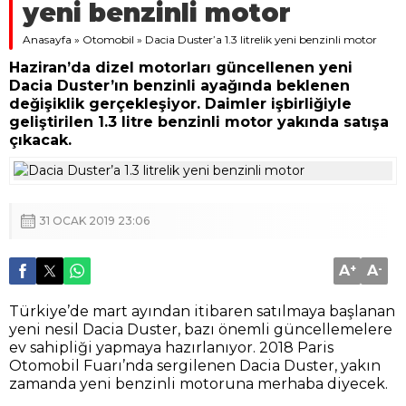
yeni benzinli motor
Anasayfa
»
Otomobil
»
Dacia Duster’a 1.3 litrelik yeni benzinli motor
Haziran’da dizel motorları güncellenen yeni
Dacia Duster’ın benzinli ayağında beklenen
değişiklik gerçekleşiyor. Daimler işbirliğiyle
geliştirilen 1.3 litre benzinli motor yakında satışa
çıkacak.
31 OCAK 2019 23:06
A
+
A
-
Türkiye’de mart ayından itibaren satılmaya başlanan
yeni nesil Dacia Duster, bazı önemli güncellemelere
ev sahipliği yapmaya hazırlanıyor. 2018 Paris
Otomobil Fuarı’nda sergilenen Dacia Duster, yakın
zamanda yeni benzinli motoruna merhaba diyecek.