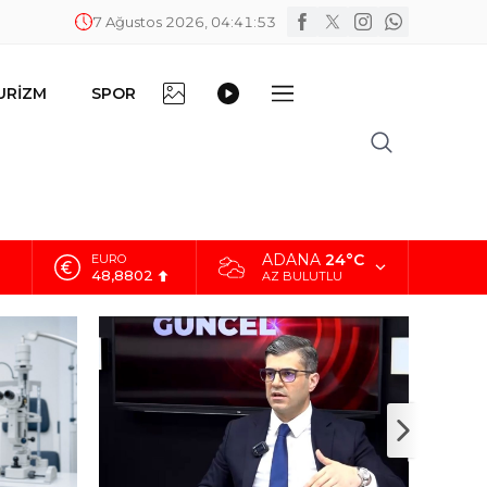
7 Ağustos 2026, 04:41:54
FOTO
VİDEO
URİZM
SPOR
DİĞER
GALERİ
GALERİ
ADANA
24°C
ALTIN
5.629,56
AZ BULUTLU
BİST
10.824,63
DOLAR
42,2340
EURO
48,8802