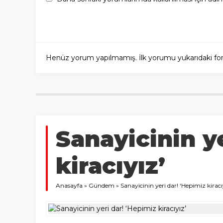
Henüz yorum yapılmamış. İlk yorumu yukarıdaki form a
Sanayicinin y
kiracıyız’
Anasayfa
»
Gündem
»
Sanayicinin yeri dar! ‘Hepimiz kiracı