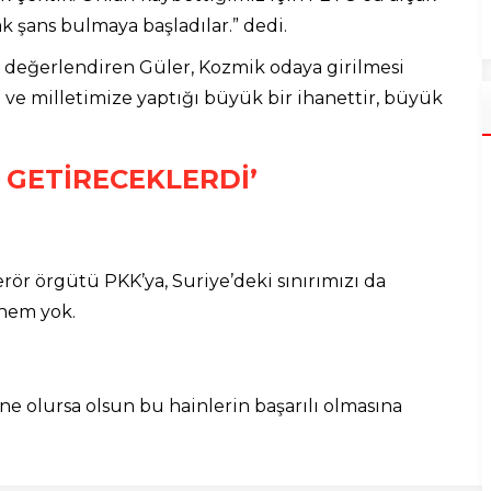
k şans bulmaya başladılar.” dedi.
 değerlendiren Güler, Kozmik odaya girilmesi
ve milletimize yaptığı büyük bir ihanettir, büyük
 GETİRECEKLERDİ’
erör örgütü PKK’ya, Suriye’deki sınırımızı da
hem yok.
ne olursa olsun bu hainlerin başarılı olmasına