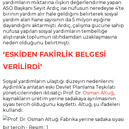
yardımların miktarına ilişkin değerlendirme yapan
ASO Başkanı Seyit Ardıç ise nüfusun neredeyse 4’te
birinin yardım alır hale geldiğini belirterek sosyal
yardım alan hane sayısının da 5 milyon eşiğine
dayandığını aktarmıştı. Ardıç, çalışma gücüne sahip
nüfusa yapılan sosyal yardımların tembelliğe
alıştırarak toplumun istihdamdan uzaklaşmasına
neden olduğunu belirtmişti.
‘ESKİDEN FAKİRLİK BELGESİ
VERİLİRDİ’
Sosyal yardımların ulaştığı düzeyin nedenlerini
Aydınlık’a anlatan eski Devlet Planlama Teşkilatı
yöneticilerinden iktisatçı Prof. Dr.
Osman Altuğ
,
kaynakların üretim yerine sadakaya ayrılmasının
siyasi tercih olduğunu kaydetti. Altuğ, şu ifadeleri
kullandı: