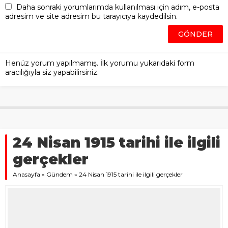
Daha sonraki yorumlarımda kullanılması için adım, e-posta
adresim ve site adresim bu tarayıcıya kaydedilsin.
Henüz yorum yapılmamış. İlk yorumu yukarıdaki form
aracılığıyla siz yapabilirsiniz.
24 Nisan 1915 tarihi ile ilgili
gerçekler
Anasayfa
»
Gündem
»
24 Nisan 1915 tarihi ile ilgili gerçekler
29 NISAN 2024 09:47