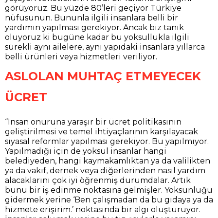
görüyoruz. Bu yüzde 80’leri geçiyor Türkiye
nüfusunun. Bununla ilgili insanlara belli bir
yardımın yapılması gerekiyor. Ancak biz tanık
oluyoruz ki bugüne kadar bu yoksullukla ilgili
sürekli aynı ailelere, aynı yapıdaki insanlara yıllarca
belli ürünleri veya hizmetleri veriliyor.
ASLOLAN MUHTAÇ ETMEYECEK
ÜCRET
“İnsan onuruna yaraşır bir ücret politikasının
geliştirilmesi ve temel ihtiyaçlarının karşılayacak
siyasal reformlar yapılması gerekiyor. Bu yapılmıyor.
Yapılmadığı için de yoksul insanlar hangi
belediyeden, hangi kaymakamlıktan ya da valilikten
ya da vakıf, dernek veya diğerlerinden nasıl yardım
alacaklarını çok iyi öğrenmiş durumdalar. Artık
bunu bir iş edinme noktasına gelmişler. Yoksunluğu
gidermek yerine ‘Ben çalışmadan da bu gıdaya ya da
hizmete erişirim.’ noktasında bir algı oluşturuyor.