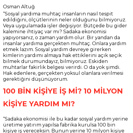
Osman Altuğ
“Sosyal yardıma muhtaç insanların nasıl tespit
edildiğini, ölçütlerinin neler olduğunu bilmiyoruz.
Veya uygulamada işler değişiyor. Bütçede bu gider
kalemine ihtiyaç var mı? Sadaka ekonomisi
yapıyorsanız, o zaman yardım olur. Bir yandan da
insanlar yardıma gerçekten muhtaç. Onlara yardım
etmek lazım. Sosyal yardım devreye girerken
kimlerin yardımı almaya hak ettiklerini açık seçik
bilmek durumundayız, bilmiyoruz. Eskiden
muhtarlar fakirlik belgesi verirdi. O da yok şimdi.
Hak edenlere, gerçekten yoksul olanlara verilmesi
gerektiğini düşünüyorum.
100 BİN KİŞİYE İŞ Mİ? 10 MİLYON
KİŞİYE YARDIM MI?
“Sadaka ekonomisi ile bu kadar sosyal yardım yerine
üretime yatırım yapılsa fabrika kurulsa 100 bin
kişiye iş vereceksin. Bunun yerine 10 milyon kişiye