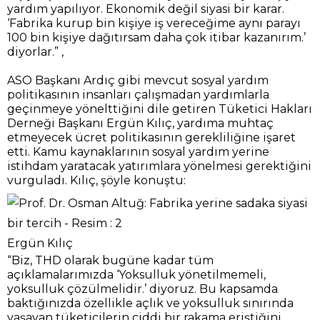
yardım yapılıyor. Ekonomik değil siyasi bir karar.
‘Fabrika kurup bin kişiye iş vereceğime aynı parayı
100 bin kişiye dağıtırsam daha çok itibar kazanırım.’
diyorlar.” ,
ASO Başkanı Ardıç gibi mevcut sosyal yardım
politikasının insanları çalışmadan yardımlarla
geçinmeye yönelttiğini dile getiren Tüketici Hakları
Derneği Başkanı Ergün Kılıç, yardıma muhtaç
etmeyecek ücret politikasının gerekliliğine işaret
etti. Kamu kaynaklarının sosyal yardım yerine
istihdam yaratacak yatırımlara yönelmesi gerektiğini
vurguladı. Kılıç, şöyle konuştu:
Ergün Kılıç
“Biz, THD olarak bugüne kadar tüm
açıklamalarımızda ‘Yoksulluk yönetilmemeli,
yoksulluk çözülmelidir.’ diyoruz. Bu kapsamda
baktığınızda özellikle açlık ve yoksulluk sınırında
yaşayan tüketicilerin ciddi bir rakama eriştiğini