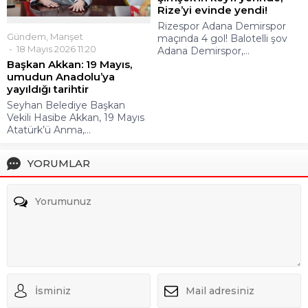
Rize’yi evinde yendi!
Rizespor Adana Demirspor
Gündem
,
Manşet
maçında 4 gol! Balotelli şov
18 Mayıs 2026 11:20
Adana Demirspor,...
Başkan Akkan: 19 Mayıs,
umudun Anadolu’ya
yayıldığı tarihtir
Seyhan Belediye Başkan
Vekili Hasibe Akkan, 19 Mayıs
Atatürk’ü Anma,...
YORUMLAR