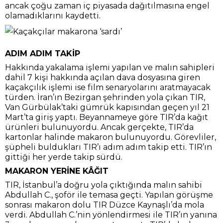
ancak çoğu zaman iç piyasada dağıtılmasına engel
olamadıklarını kaydetti.
ADIM ADIM TAKİP
Hakkında yakalama işlemi yapılan ve malın sahipleri
dahil 7 kişi hakkında açılan dava dosyasına giren
kaçakçılık işlemi ise film senaryolarını aratmayacak
türden. İran’ın Bezirgan şehrinden yola çıkan TIR,
Van Gürbülak’taki gümrük kapısından geçen yıl 21
Mart’ta giriş yaptı. Beyannameye göre TIR’da kağıt
ürünleri bulunuyordu. Ancak gerçekte, TIR’da
kartonlar halinde makaron bulunuyordu. Görevliler,
şüpheli buldukları TIR’ı adım adım takip etti. TIR’ın
gittiği her yerde takip sürdü.
MAKARON YERİNE KÂĞIT
TIR, İstanbul’a doğru yola çıktığında malın sahibi
Abdullah C., şoför ile temasa geçti. Yapılan görüşme
sonrası makaron dolu TIR Düzce Kaynaşlı’da mola
verdi. Abdullah C.’nin yönlendirmesi ile TIR’ın yanına