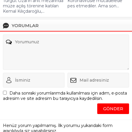
Turgut Özal’ın anıt mezarında
Koronavirüsle mücadelede
müze açılış törenine katılan
pes etmediler. Ama son...
Kemal Kılıçdaroğlu,...
YORUMLAR
Daha sonraki yorumlarımda kullanılması için adım, e-posta
adresim ve site adresim bu tarayıcıya kaydedilsin.
Henüz yorum yapılmamış. İlk yorumu yukarıdaki form
aracılığıyla siz yapabilirsiniz.