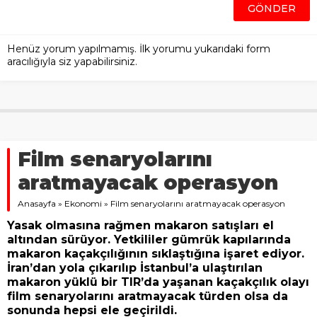
Henüz yorum yapılmamış. İlk yorumu yukarıdaki form
aracılığıyla siz yapabilirsiniz.
Film senaryolarını
aratmayacak operasyon
Anasayfa
»
Ekonomi
»
Film senaryolarını aratmayacak operasyon
Yasak olmasına rağmen makaron satışları el
altından sürüyor. Yetkililer gümrük kapılarında
makaron kaçakçılığının sıklaştığına işaret ediyor.
İran’dan yola çıkarılıp İstanbul’a ulaştırılan
makaron yüklü bir TIR’da yaşanan kaçakçılık olayı
film senaryolarını aratmayacak türden olsa da
sonunda hepsi ele geçirildi.