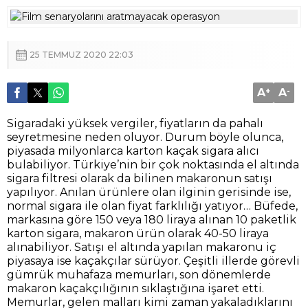
25 TEMMUZ 2020 22:03
A
+
A
-
Sigaradaki yüksek vergiler, fiyatların da pahalı
seyretmesine neden oluyor. Durum böyle olunca,
piyasada milyonlarca karton kaçak sigara alıcı
bulabiliyor. Türkiye’nin bir çok noktasında el altında
sigara filtresi olarak da bilinen makaronun satışı
yapılıyor. Anılan ürünlere olan ilginin gerisinde ise,
normal sigara ile olan fiyat farklılığı yatıyor… Büfede,
markasına göre 150 veya 180 liraya alınan 10 paketlik
karton sigara, makaron ürün olarak 40-50 liraya
alınabiliyor. Satışı el altında yapılan makaronu iç
piyasaya ise kaçakçılar sürüyor. Çeşitli illerde görevli
gümrük muhafaza memurları, son dönemlerde
makaron kaçakçılığının sıklaştığına işaret etti.
Memurlar, gelen malları kimi zaman yakaladıklarını