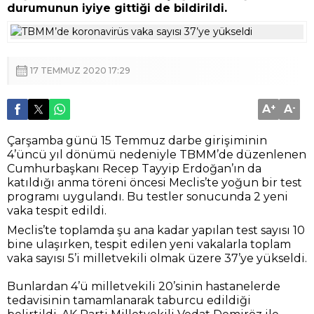
durumunun iyiye gittiği de bildirildi.
17 TEMMUZ 2020 17:29
A
+
A
-
Çarşamba günü 15 Temmuz darbe girişiminin
4’üncü yıl dönümü nedeniyle TBMM’de düzenlenen
Cumhurbaşkanı Recep Tayyip Erdoğan’ın da
katıldığı anma töreni öncesi Meclis’te yoğun bir test
programı uygulandı. Bu testler sonucunda 2 yeni
vaka tespit edildi.
Meclis’te toplamda şu ana kadar yapılan test sayısı 10
bine ulaşırken, tespit edilen yeni vakalarla toplam
vaka sayısı 5’i milletvekili olmak üzere 37’ye yükseldi.
Bunlardan 4’ü milletvekili 20’sinin hastanelerde
tedavisinin tamamlanarak taburcu edildiği