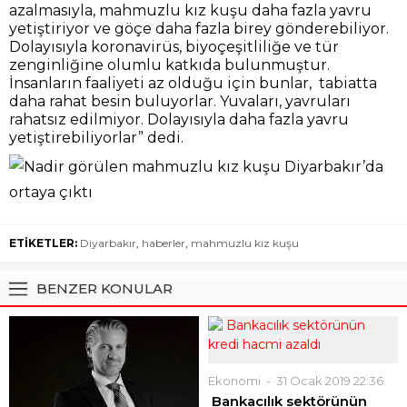
azalmasıyla, mahmuzlu kız kuşu daha fazla yavru
yetiştiriyor ve göçe daha fazla birey gönderebiliyor.
Dolayısıyla koronavirüs, biyoçeşitliliğe ve tür
zenginliğine olumlu katkıda bulunmuştur.
İnsanların faaliyeti az olduğu için bunlar, tabiatta
daha rahat besin buluyorlar. Yuvaları, yavruları
rahatsız edilmiyor. Dolayısıyla daha fazla yavru
yetiştirebiliyorlar” dedi.
ETİKETLER:
Diyarbakır
,
haberler
,
mahmuzlu kız kuşu
BENZER KONULAR
Ekonomi
31 Ocak 2019 22:36
Bankacılık sektörünün