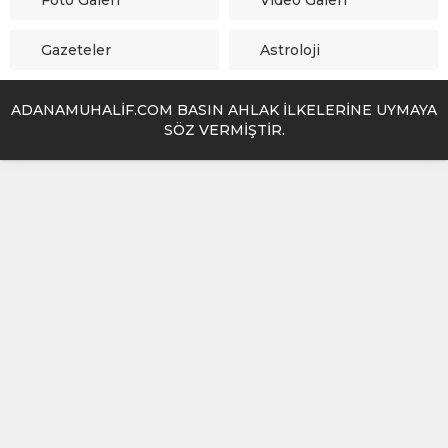
Foto Galeri
Video Galeri
Gazeteler
Astroloji
ADANAMUHALİF.COM BASIN AHLAK İLKELERİNE UYMAYA
SÖZ VERMİŞTİR.