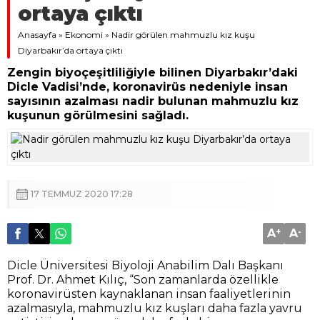
ortaya çıktı
Anasayfa
»
Ekonomi
»
Nadir görülen mahmuzlu kız kuşu
Diyarbakır’da ortaya çıktı
Zengin biyoçeşitliliğiyle bilinen Diyarbakır’daki
Dicle Vadisi’nde, koronavirüs nedeniyle insan
sayısının azalması nadir bulunan mahmuzlu kız
kuşunun görülmesini sağladı.
17 TEMMUZ 2020 17:28
A
+
A
-
Dicle Üniversitesi Biyoloji Anabilim Dalı Başkanı
Prof. Dr. Ahmet Kılıç, “Son zamanlarda özellikle
koronavirüsten kaynaklanan insan faaliyetlerinin
azalmasıyla, mahmuzlu kız kuşları daha fazla yavru