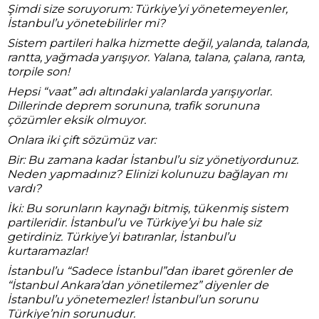
Şimdi size soruyorum: Türkiye’yi yönetemeyenler,
İstanbul’u yönetebilirler mi?
Sistem partileri halka hizmette değil, yalanda, talanda,
rantta, yağmada yarışıyor. Yalana, talana, çalana, ranta,
torpile son!
Hepsi “vaat” adı altındaki yalanlarda yarışıyorlar.
Dillerinde deprem sorununa, trafik sorununa
çözümler eksik olmuyor.
Onlara iki çift sözümüz var:
Bir: Bu zamana kadar İstanbul’u siz yönetiyordunuz.
Neden yapmadınız? Elinizi kolunuzu bağlayan mı
vardı?
İki: Bu sorunların kaynağı bitmiş, tükenmiş sistem
partileridir. İstanbul’u ve Türkiye’yi bu hale siz
getirdiniz. Türkiye’yi batıranlar, İstanbul’u
kurtaramazlar!
İstanbul’u “Sadece İstanbul”dan ibaret görenler de
“İstanbul Ankara’dan yönetilemez” diyenler de
İstanbul’u yönetemezler! İstanbul’un sorunu
Türkiye’nin sorunudur.