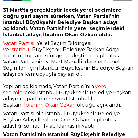
31 Mart’ta gerçekleştirilecek yerel seçimlere
doğru geri sayım sürerken, Vatan Partisi’nin
İstanbul Büyükşehir Belediye Başkan adayı
açıklandı. Vatan Partisi’nin yerel seçimlerdeki
İstanbul adayı, İbrahim Okan Özkan oldu.
Vatan Partisi
, Yerel Seçim Bildirgesi
ve
İstanbul
Büyükşehir Belediye Başkan Adayı
Tanıtım Toplantısı’nı gerçekleştirdi. Toplantıda
Vatan Partisi’nin 31 Mart Mahalli İdareler Genel
Seçimleri için İstanbul Büyükşehir Belediye Başkan
adayı da kamuoyuyla paylaşıldı.
Yapılan açıklamada, Vatan Partisi’nin
yerel
seçimler
deki İstanbul Büyükşehir Belediye Başkan
adayının, partinin mevcut İstanbul İl
Başkanı
İbrahim Okan Özkan
olduğu açıklandı.
Vatan Partisi’nin İstanbul Büyükşehir Belediye
Başkan Adayı İbrahim Okan Özkan, toplantıda
adaylığı sonrası ilk açıklamasını yaptı.
Vatan Partisi’nin İstanbul Büyükşehir Belediye