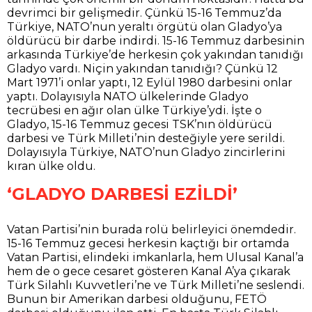
devrimci bir gelişmedir. Çünkü 15-16 Temmuz’da
Türkiye, NATO’nun yeraltı örgütü olan Gladyo’ya
öldürücü bir darbe indirdi. 15-16 Temmuz darbesinin
arkasında Türkiye’de herkesin çok yakından tanıdığı
Gladyo vardı. Niçin yakından tanıdığı? Çünkü 12
Mart 1971’i onlar yaptı, 12 Eylül 1980 darbesini onlar
yaptı. Dolayısıyla NATO ülkelerinde Gladyo
tecrübesi en ağır olan ülke Türkiye’ydi. İşte o
Gladyo, 15-16 Temmuz gecesi TSK’nın öldürücü
darbesi ve Türk Milleti’nin desteğiyle yere serildi.
Dolayısıyla Türkiye, NATO’nun Gladyo zincirlerini
kıran ülke oldu.
‘GLADYO DARBESİ EZİLDİ’
Vatan Partisi’nin burada rolü belirleyici önemdedir.
15-16 Temmuz gecesi herkesin kaçtığı bir ortamda
Vatan Partisi, elindeki imkanlarla, hem Ulusal Kanal’a
hem de o gece cesaret gösteren Kanal A’ya çıkarak
Türk Silahlı Kuvvetleri’ne ve Türk Milleti’ne seslendi.
Bunun bir Amerikan darbesi olduğunu, FETÖ