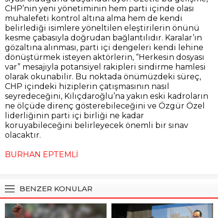
CHP’nin yeni yönetiminin hem parti içinde olası
muhalefeti kontrol altına alma hem de kendi
belirlediği isimlere yöneltilen eleştirilerin önünü
kesme çabasıyla doğrudan bağlantılıdır. Karalar’ın
gözaltına alınması, parti içi dengeleri kendi lehine
dönüştürmek isteyen aktörlerin, “Herkesin dosyası
var” mesajıyla potansiyel rakipleri sindirme hamlesi
olarak okunabilir. Bu noktada önümüzdeki süreç,
CHP içindeki hiziplerin çatışmasının nasıl
seyredeceğini, Kılıçdaroğlu’na yakın eski kadroların
ne ölçüde direnç gösterebileceğini ve Özgür Özel
liderliğinin parti içi birliği ne kadar
koruyabileceğini belirleyecek önemli bir sınav
olacaktır.
BURHAN EPTEMLİ
BENZER KONULAR