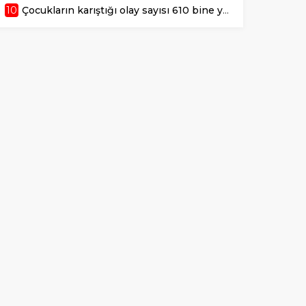
10
Çocukların karıştığı olay sayısı 610 bine yaklaştı