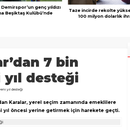
 Demirspor’un genç yıldızı
Taze incirde rekolte yüks
a Beşiktaş Kulübü’nde
100 milyon dolarlık ihr
r’dan 7 bin
 yıl desteği
ni yıl desteği
an Karalar, yerel seçim zamanında emeklilere
 yıl öncesi yerine getirmek için harekete geçti.