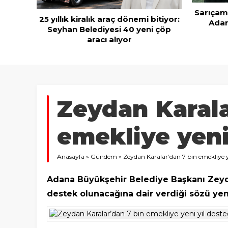
Sarıçam
25 yıllık kiralık araç dönemi bitiyor:
Adan
ahmacun
Seyhan Belediyesi 40 yeni çöp
aracı alıyor
Zeydan Karala
emekliye yeni
Anasayfa
»
Gündem
»
Zeydan Karalar’dan 7 bin emekliye ye
Adana Büyükşehir Belediye Başkanı Zeyd
destek olunacağına dair verdiği sözü yeni