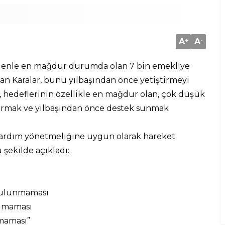
A
+
A
-
edenle en mağdur durumda olan 7 bin emekliye
an Karalar, bunu yılbaşından önce yetiştirmeyi
, hedeflerinin özellikle en mağdur olan, çok düşük
dırmak ve yılbaşından önce destek sunmak
 yardım yönetmeliğine uygun olarak hareket
 şekilde açıkladı:
 bulunmaması
 olmaması
maması”