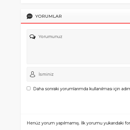
YORUMLAR
Daha sonraki yorumlarımda kullanılması için adım
Henüz yorum yapılmamış. İlk yorumu yukarıdaki form a