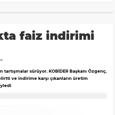
kta faiz indirimi
yor
şkin tartışmalar sürüyor. KOBİDER Başkanı Özgenç,
irtti ve indirime karşı çıkanların üretim
yledi