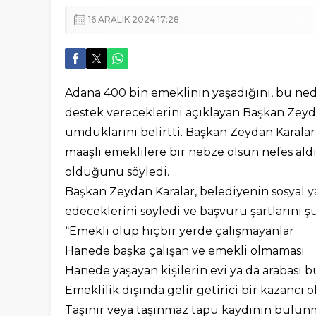
16 ARALIK 2024 17:28
Adana 400 bin emeklinin yaşadığını, bu n
destek vereceklerini açıklayan Başkan Zeyd
umduklarını belirtti. Başkan Zeydan Karalar
maaşlı emeklilere bir nebze olsun nefes al
olduğunu söyledi.
Başkan Zeydan Karalar, belediyenin sosyal
edeceklerini söyledi ve başvuru şartlarını şu
“Emekli olup hiçbir yerde çalışmayanlar
Hanede başka çalışan ve emekli olmaması
Hanede yaşayan kişilerin evi ya da arabası
Emeklilik dışında gelir getirici bir kazancı
Taşınır veya taşınmaz tapu kaydının bulun